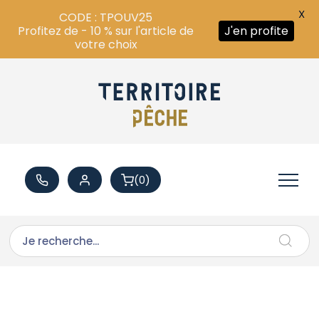
X
CODE : TPOUV25
Profitez de - 10 % sur l'article de
J'en profite
votre choix
(0)