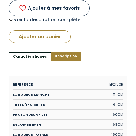
Ajouter à mes favoris
voir la description complète
Ajouter au panier
Description
Caractéristiques
EPX180R
114CM
64CM
60CM
69CM
180CM