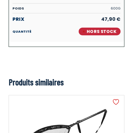
600G
47,90
€
HORS STOCK
Produits similaires