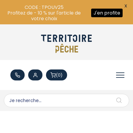
X
CODE : TPOUV25
Profitez de - 10 % sur l'article de
J'en profite
votre choix
(0)