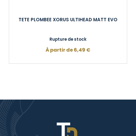
TETE PLOMBEE XORUS ULTIHEAD MATT EVO
Rupture de stock
À partir de
6,49
€