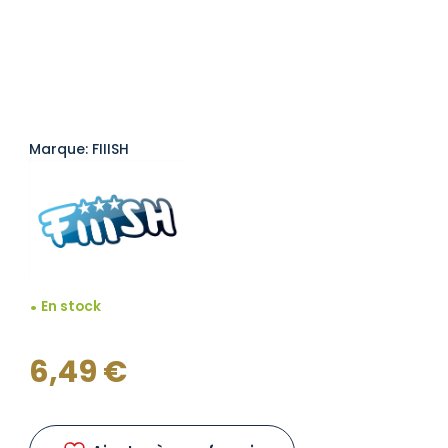
Marque: FIIISH
En stock
6,49
€