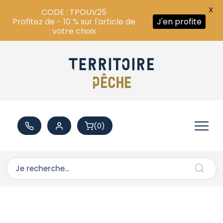
X
CODE : TPOUV25
Profitez de - 10 % sur l'article de
J'en profite
votre choix
(0)