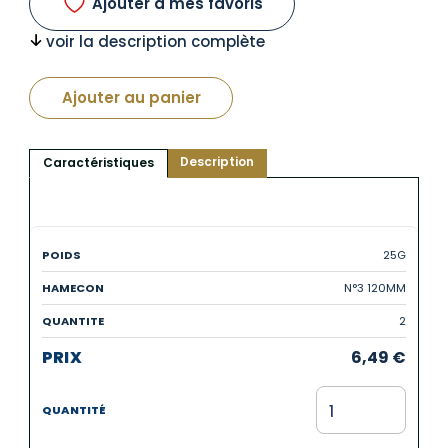
Ajouter à mes favoris
voir la description complète
Ajouter au panier
Description
Caractéristiques
25G
N°3 120MM
2
6,49
€