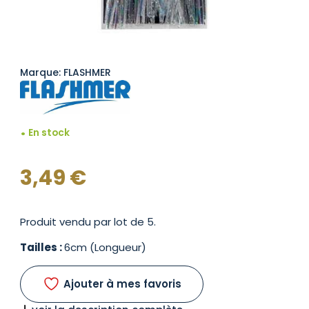
Marque: FLASHMER
En stock
3,49
€
Produit vendu par lot de 5.
Tailles :
6cm (Longueur)
Ajouter à mes favoris