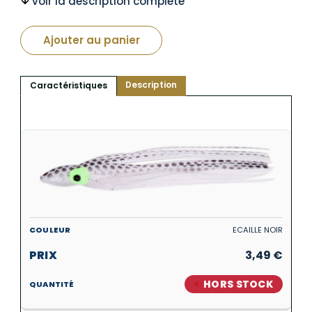
voir la description complète
Ajouter au panier
Description
Caractéristiques
ECAILLE NOIR
3,49
€
HORS STOCK