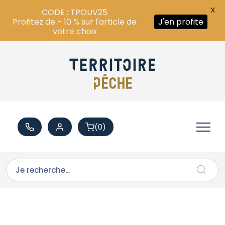
X
CODE : TPOUV25
Profitez de - 10 % sur l'article de
J'en profite
votre choix
(0)