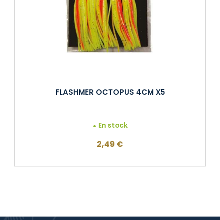
FLASHMER OCTOPUS 4CM X5
En stock
2,49
€