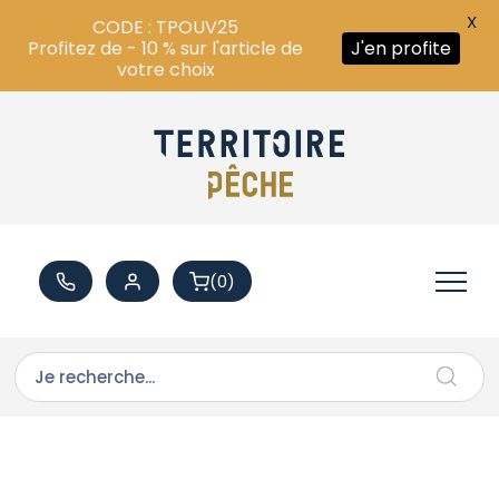
X
CODE : TPOUV25
Profitez de - 10 % sur l'article de
J'en profite
votre choix
(0)