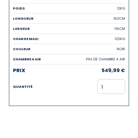
12KG
150CM
116CM
125KG
NOIR
PAS DE CHAMBRE A AIR
549,99
€