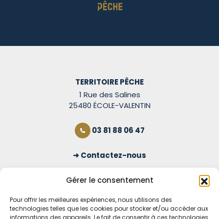
TERRITOIRE PÊCHE
1 Rue des Salines
25480 ÉCOLE-VALENTIN
03 81 88 06 47
Contactez-nous
S'inscrire à la newsletter
Gérer le consentement
Pour offrir les meilleures expériences, nous utilisons des
technologies telles que les cookies pour stocker et/ou accéder aux
OUVERT TOUS LES JOURS
informations des appareils. Le fait de consentir à ces technologies