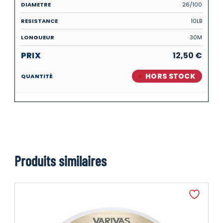
26/100
10LB
30M
12,50
€
HORS STOCK
Produits similaires