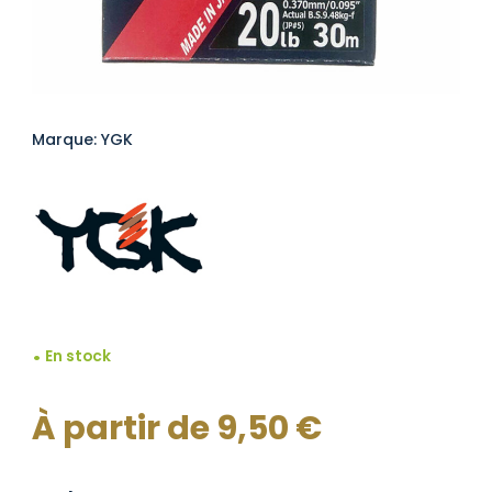
Marque: YGK
En stock
À partir de
9,50
€