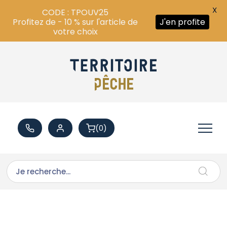
X
CODE : TPOUV25
Profitez de - 10 % sur l'article de
J'en profite
votre choix
(0)