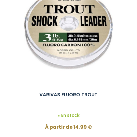
VARIVAS FLUORO TROUT
En stock
À partir de
14,99
€