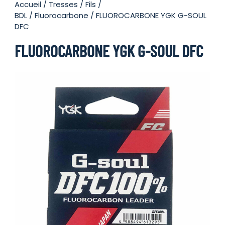
Accueil
/
Tresses / Fils /
BDL
/
Fluorocarbone
/ FLUOROCARBONE YGK G-SOUL
DFC
FLUOROCARBONE YGK G-SOUL DFC