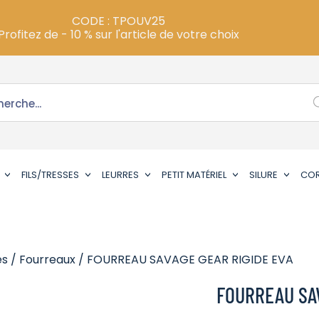
CODE : TPOUV25
Profitez de - 10 % sur l'article de votre choix
FILS/TRESSES
LEURRES
PETIT MATÉRIEL
SILURE
CO
es
/
Fourreaux
/ FOURREAU SAVAGE GEAR RIGIDE EVA
FOURREAU SAV