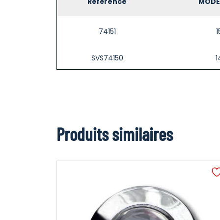
Référence
MODEL
74151
SVS74150
Produits similaires