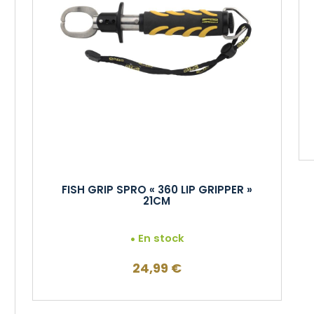
FISH GRIP SPRO « 360 LIP GRIPPER »
21CM
En stock
24,99
€