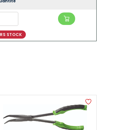
uantité
RS STOCK