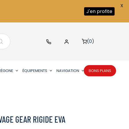
X
J'en profite
(0)
RÉGONE
ÉQUIPEMENTS
NAVIGATION
BONS PLANS
AGE GEAR RIGIDE EVA