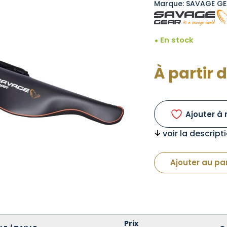
Marque: SAVAGE G
En stock
À partir 
Ajouter à 
voir la descrip
Ajouter au pa
Prix