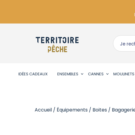
IDÉES CADEAUX
ENSEMBLES
CANNES
MOULINETS
Accueil
/
Équipements
/
Boites / Bagageri