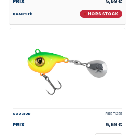
5,69
€
HORS STOCK
FIRE TIGER
5,69
€