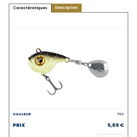
Description
Caractéristiques
PIKE
5,69
€