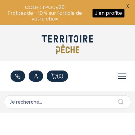
X
CODE : TPOUV25
Profitez de - 10 % sur l'article de
J'en profite
votre choix
(0)