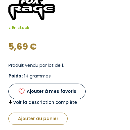
En stock
5,69
€
Produit vendu par lot de 1.
Poids :
14 grammes
Ajouter à mes favoris
voir la description complète
Ajouter au panier