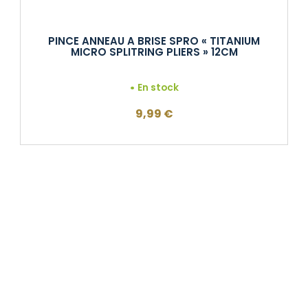
PINCE ANNEAU A BRISE SPRO « TITANIUM
MICRO SPLITRING PLIERS » 12CM
En stock
9,99
€