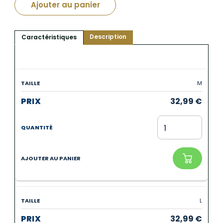
Ajouter au panier
Description
Caractéristiques
M
32,99
€
L
32,99
€