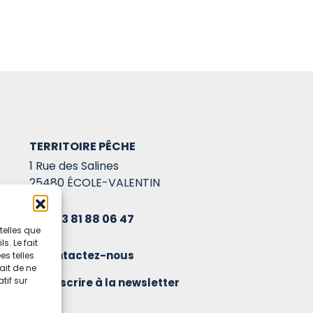
TERRITOIRE PÊCHE
1 Rue des Salines
25480 ÉCOLE-VALENTIN
03 81 88 06 47
telles que
. Le fait
Contactez-nous
s telles
ait de ne
tif sur
S'inscrire à la newsletter