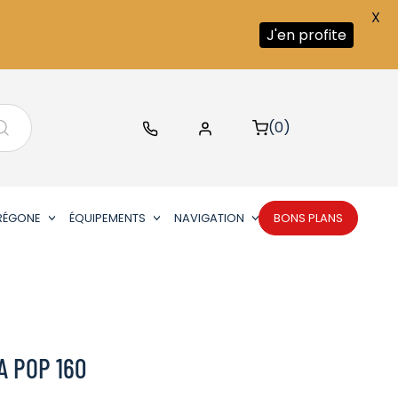
X
J'en profite
(0)
RÉGONE
ÉQUIPEMENTS
NAVIGATION
BONS PLANS
A POP 160