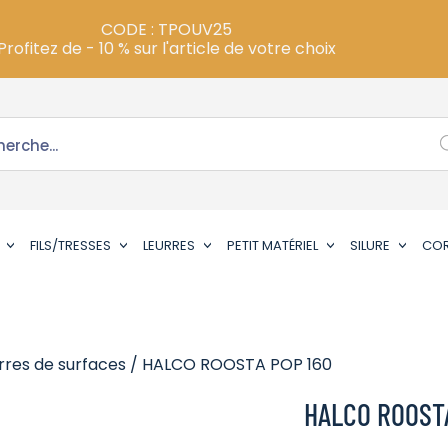
CODE : TPOUV25
Profitez de - 10 % sur l'article de votre choix
FILS/TRESSES
LEURRES
PETIT MATÉRIEL
SILURE
CO
rres de surfaces
/ HALCO ROOSTA POP 160
HALCO ROOST