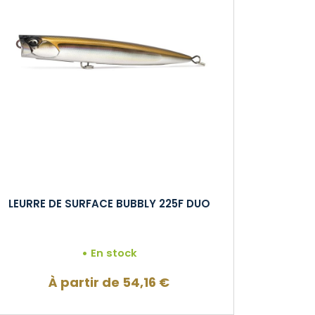
LEURRE DE SURFACE BUBBLY 225F DUO
En stock
À partir de
54,16
€