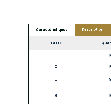
Description
Caractéristiques
TAILLE
QUAN
1
1
2
1
4
1
6
1