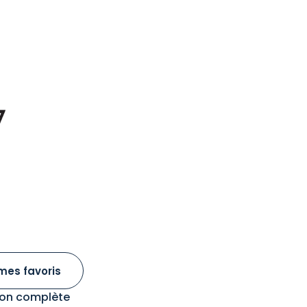
mes favoris
tion complète