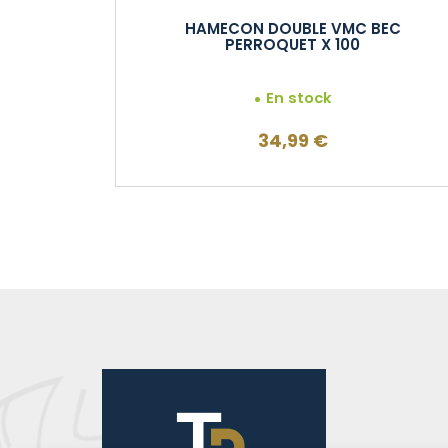
HAMECON DOUBLE VMC BEC
PERROQUET X 100
En stock
34,99
€