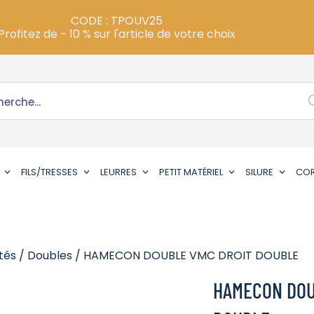
CODE : TPOUV25
Profitez de - 10 % sur l'article de votre choix
FILS/TRESSES
LEURRES
PETIT MATÉRIEL
SILURE
CO
tés
/
Doubles
/ HAMECON DOUBLE VMC DROIT DOUBLE
HAMECON DOU