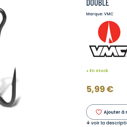
DOUBLE
Marque: VMC
En stock
5,99
€
Ajouter à 
voir la descrip