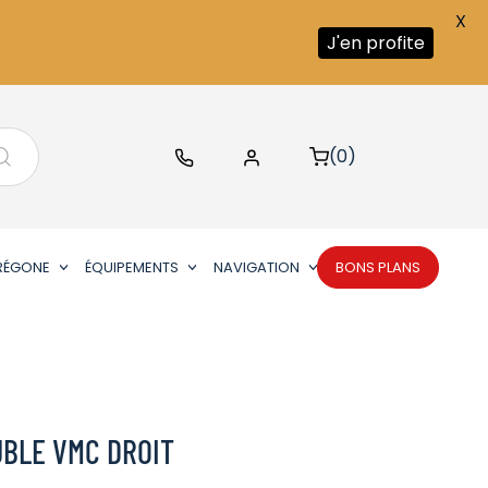
X
J'en profite
(0)
RÉGONE
ÉQUIPEMENTS
NAVIGATION
BONS PLANS
BLE VMC DROIT