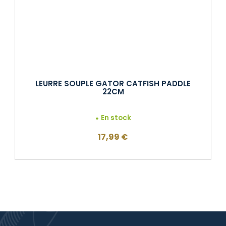
LEURRE SOUPLE GATOR CATFISH PADDLE
22CM
En stock
17,99
€