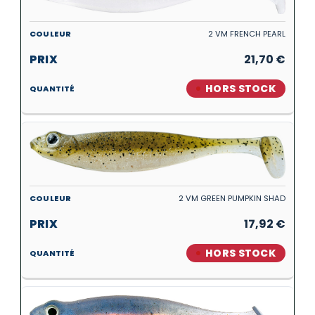
2 VM FRENCH PEARL
21,70
€
HORS STOCK
2 VM GREEN PUMPKIN SHAD
17,92
€
HORS STOCK