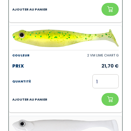
2 VM LIME CHART G
21,70
€