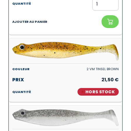
2 VM TINSEL BROWN
21,50
€
HORS STOCK