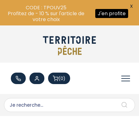
X
CODE : TPOUV25
Profitez de - 10 % sur l'article de
J'en profite
votre choix
(0)