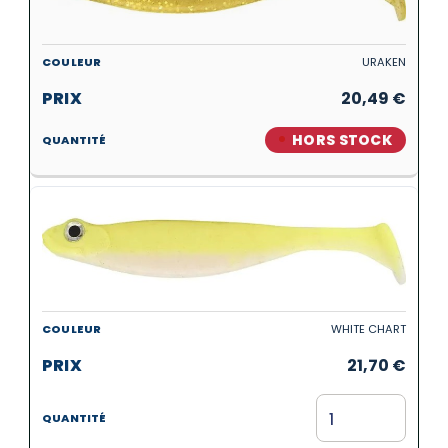
URAKEN
20,49
€
HORS STOCK
WHITE CHART
21,70
€