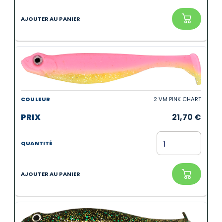
2 VM PINK CHART
21,70
€