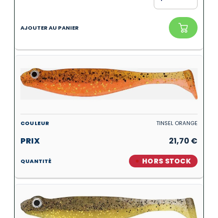
TINSEL ORANGE
21,70
€
HORS STOCK