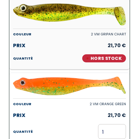
2 VM GRIPAN CHART
21,70
€
HORS STOCK
2 VM ORANGE GREEN
21,70
€