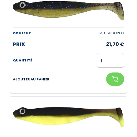
MUTSUGOROU
21,70
€