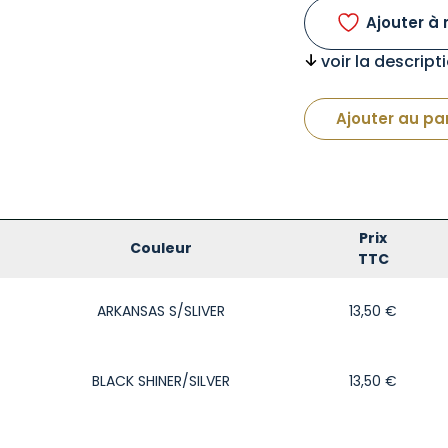
Ajouter à 
voir la descrip
Ajouter au pa
Prix
Couleur
TTC
ARKANSAS S/SLIVER
13,50
€
BLACK SHINER/SILVER
13,50
€