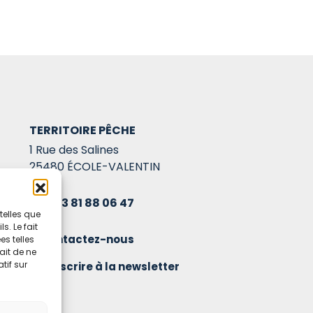
TERRITOIRE PÊCHE
1 Rue des Salines
25480 ÉCOLE-VALENTIN
03 81 88 06 47
telles que
. Le fait
Contactez-nous
s telles
ait de ne
tif sur
S'inscrire à la newsletter