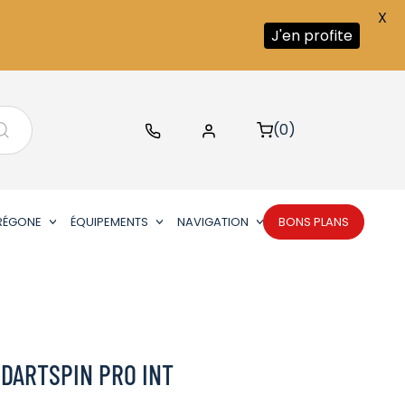
X
J'en profite
(0)
RÉGONE
ÉQUIPEMENTS
NAVIGATION
BONS PLANS
DARTSPIN PRO INT