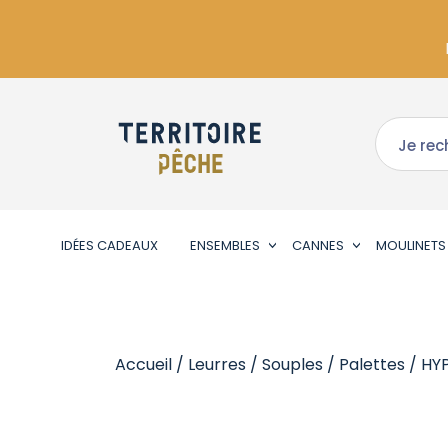
IDÉES CADEAUX
ENSEMBLES
CANNES
MOULINETS
Accueil
/
Leurres
/
Souples
/
Palettes
/ HY