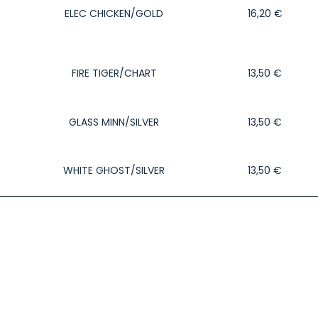
ELEC CHICKEN/GOLD
16,20
€
FIRE TIGER/CHART
13,50
€
GLASS MINN/SILVER
13,50
€
WHITE GHOST/SILVER
13,50
€