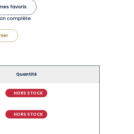
mes favoris
tion complète
nier
Quantité
HORS STOCK
HORS STOCK