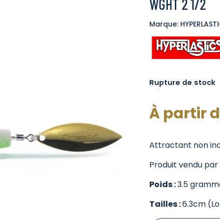
WGHT 2 1/2
Marque: HYPERLAST
Rupture de stock
À partir 
Attractant non inc
Produit vendu par l
Poids :
3.5 gramm
Tailles :
6.3cm (L