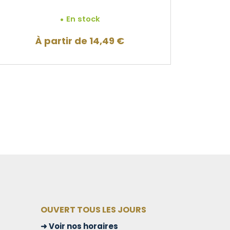
En stock
À partir de
14,49
€
OUVERT TOUS LES JOURS
Voir nos horaires