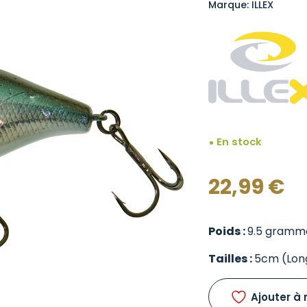
Marque: ILLEX
En stock
22,99
€
Poids :
9.5 gramm
Tailles :
5cm (Lon
Ajouter à 