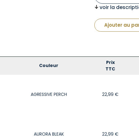
voir la descrip
Ajouter au pa
Prix
Couleur
TTC
AGRESSIVE PERCH
22,99
€
AURORA BLEAK
22,99
€