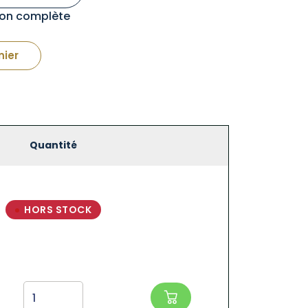
tion complète
nier
Quantité
HORS STOCK