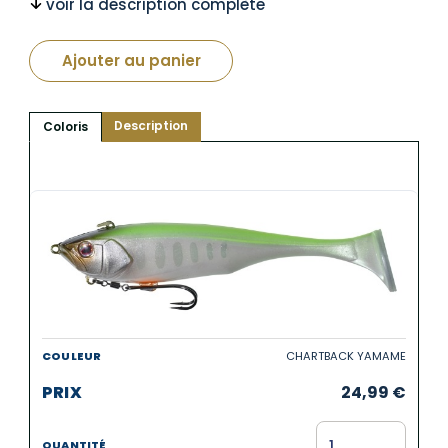
voir la description complète
Ajouter au panier
Description
Coloris
CHARTBACK YAMAME
24,99
€