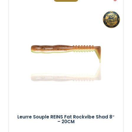
Leurre Souple REINS Fat Rockvibe Shad 8″
– 20CM