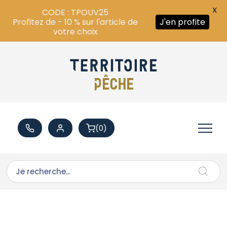
X
CODE : TPOUV25
Profitez de - 10 % sur l'article de
J'en profite
votre choix
(0)