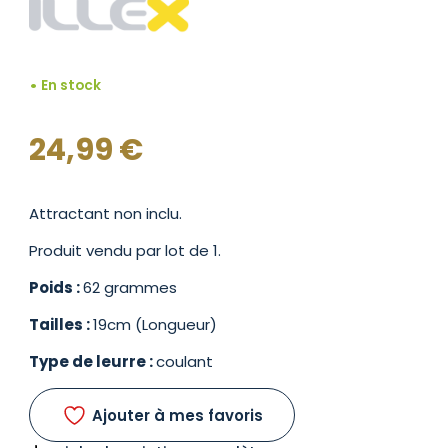
En stock
24,99
€
Attractant non inclu.
Produit vendu par lot de 1.
Poids :
62 grammes
Tailles :
19cm (Longueur)
Type de leurre :
coulant
Ajouter à mes favoris