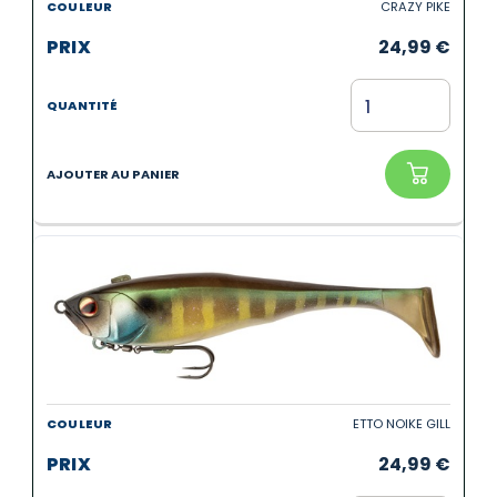
CRAZY PIKE
24,99
€
ETTO NOIKE GILL
24,99
€