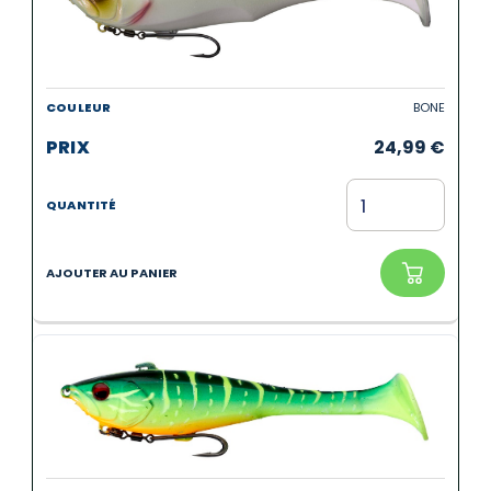
BONE
24,99
€