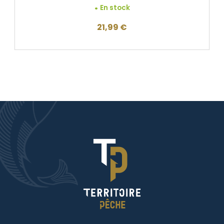
En stock
21,99
€