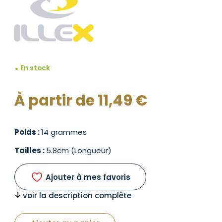
En stock
À partir de
11,49
€
Poids :
14 grammes
Tailles :
5.8cm (Longueur)
Ajouter à mes favoris
voir la description complète