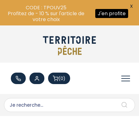
X
CODE : TPOUV25
Profitez de - 10 % sur l'article de
J'en profite
votre choix
(0)