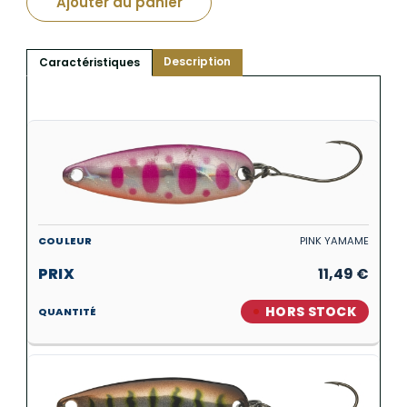
Ajouter au panier
Description
Caractéristiques
PINK YAMAME
11,49
€
HORS STOCK