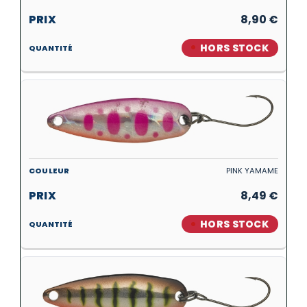
8,90
€
HORS STOCK
PINK YAMAME
8,49
€
HORS STOCK