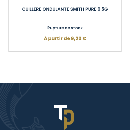
CUILLERE ONDULANTE SMITH PURE 6.5G
Rupture de stock
À partir de
9,20
€