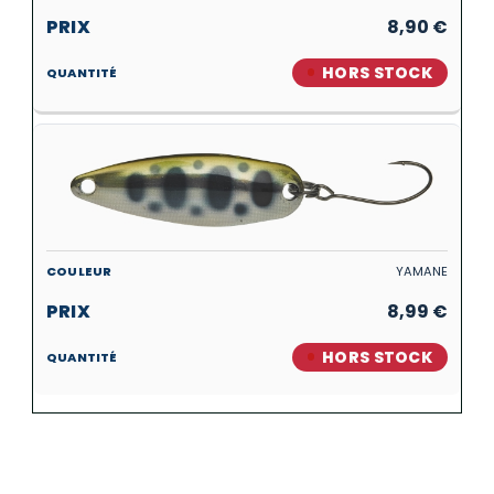
8,90
€
HORS STOCK
YAMANE
8,99
€
HORS STOCK