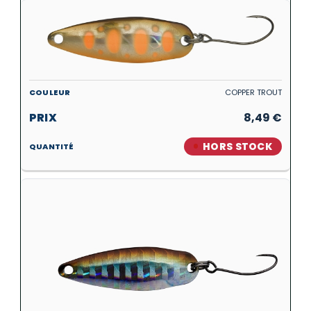
COPPER TROUT
8,49
€
HORS STOCK