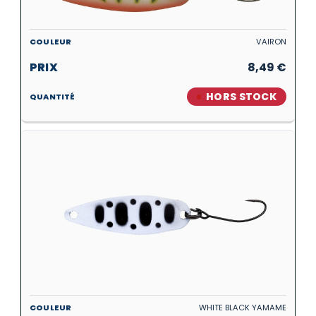
VAIRON
8,49
€
HORS STOCK
WHITE BLACK YAMAME