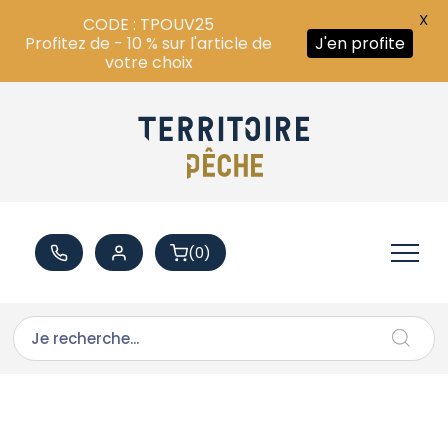
X
CODE : TPOUV25
Profitez de - 10 % sur l'article de
J'en profite
votre choix
(0)