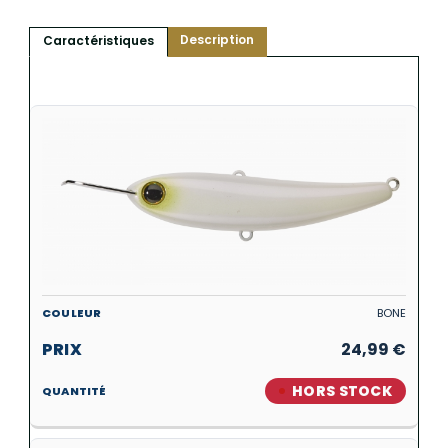
Description
Caractéristiques
BONE
24,99
€
HORS STOCK