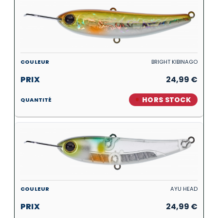
BRIGHT KIBINAGO
24,99
€
HORS STOCK
AYU HEAD
24,99
€