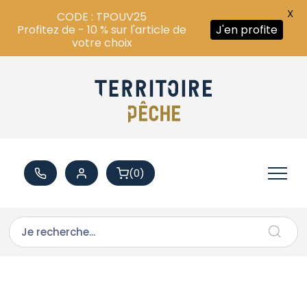
X
CODE : TPOUV25
Profitez de - 10 % sur l'article de
J'en profite
votre choix
(0)