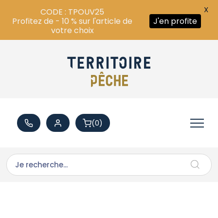
X
CODE : TPOUV25
Profitez de - 10 % sur l'article de
J'en profite
votre choix
(0)