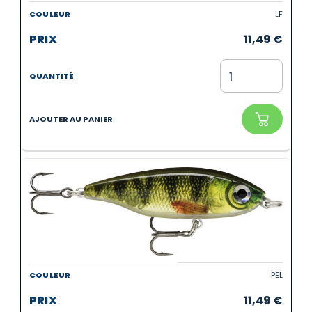
LF
11,49
€
PEL
11,49
€