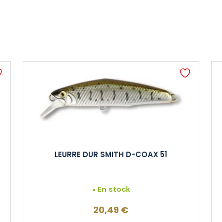
LEURRE DUR SMITH D-COAX 51
En stock
20,49
€