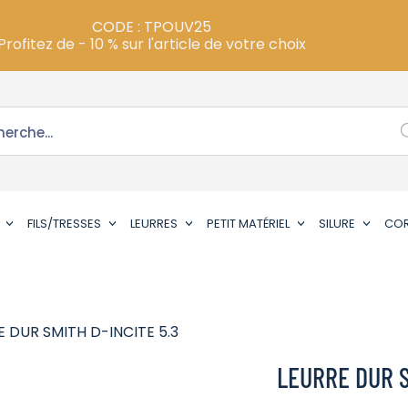
CODE : TPOUV25
Profitez de - 10 % sur l'article de votre choix
FILS/TRESSES
LEURRES
PETIT MATÉRIEL
SILURE
CO
E DUR SMITH D-INCITE 5.3
LEURRE DUR S