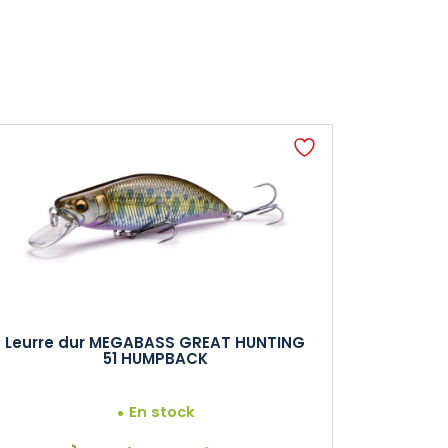
Leurre dur MEGABASS GREAT HUNTING
51 HUMPBACK
En stock