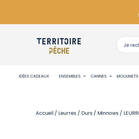
IDÉES CADEAUX
ENSEMBLES
CANNES
MOULINETS
Accueil
/
Leurres
/
Durs
/
Minnows
/ LEURR