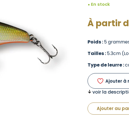
En stock
À partir 
Poids :
5 gramme
Tailles :
5.3cm (L
Type de leurre :
c
Ajouter à 
voir la descrip
Ajouter au pa