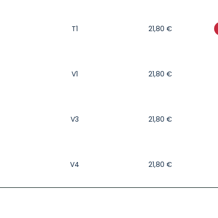
T1
21,80
€
V1
21,80
€
V3
21,80
€
V4
21,80
€