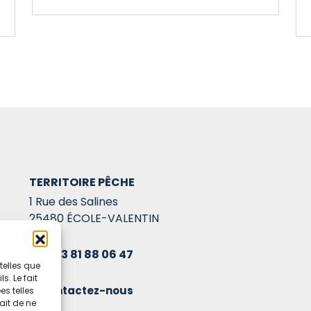
TERRITOIRE PÊCHE
1 Rue des Salines
25480 ÉCOLE-VALENTIN
03 81 88 06 47
telles que
. Le fait
Contactez-nous
s telles
ait de ne