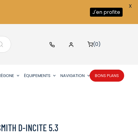
X
J'en profite
(0)
RÉGONE
ÉQUIPEMENTS
NAVIGATION
BONS PLANS
MITH D-INCITE 5.3