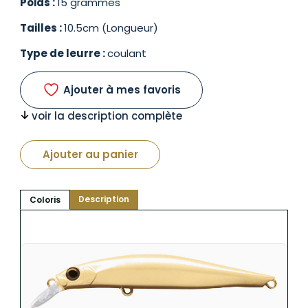
Poids :
15 grammes
Tailles :
10.5cm (Longueur)
Type de leurre :
coulant
Ajouter à mes favoris
voir la description complète
Ajouter au panier
Description
Coloris