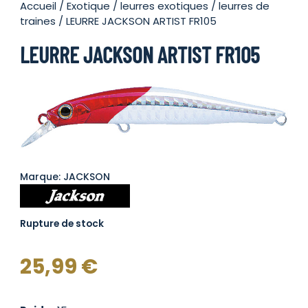
Accueil
/
Exotique
/
leurres exotiques
/
leurres de
traines
/ LEURRE JACKSON ARTIST FR105
LEURRE JACKSON ARTIST FR105
Marque: JACKSON
Rupture de stock
25,99
€