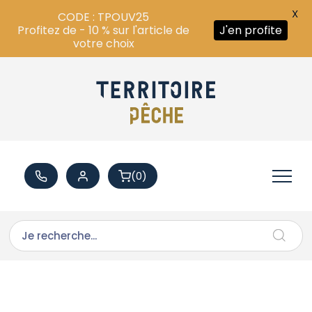
X
CODE : TPOUV25
Profitez de - 10 % sur l'article de
J'en profite
votre choix
(0)