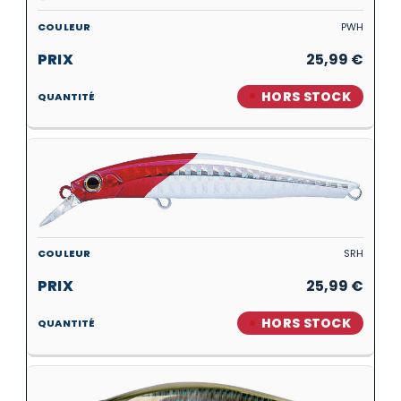
PWH
25,99
€
HORS STOCK
SRH
25,99
€
HORS STOCK