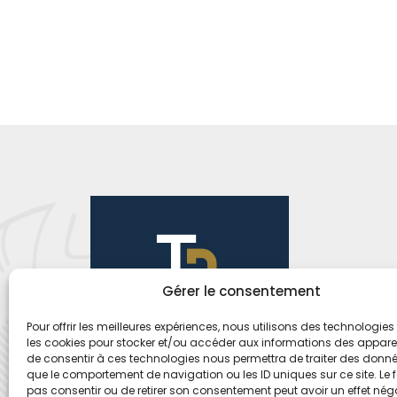
Gérer le consentement
Pour offrir les meilleures expériences, nous utilisons des technologies 
les cookies pour stocker et/ou accéder aux informations des appareils
de consentir à ces technologies nous permettra de traiter des donnée
que le comportement de navigation ou les ID uniques sur ce site. Le f
pas consentir ou de retirer son consentement peut avoir un effet néga