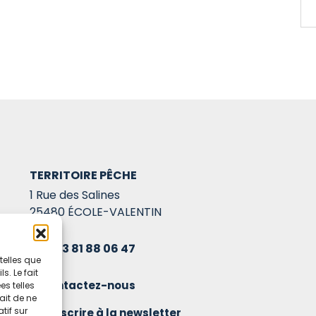
TERRITOIRE PÊCHE
1 Rue des Salines
25480 ÉCOLE-VALENTIN
03 81 88 06 47
telles que
. Le fait
Contactez-nous
s telles
ait de ne
tif sur
S'inscrire à la newsletter