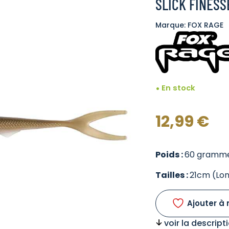
SLICK FINESS
Marque: FOX RAGE
En stock
12,99
€
Poids :
60 gramm
Tailles :
21cm (Lo
Ajouter à 
voir la descrip