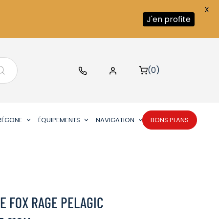
X
J'en profite
(0)
RÉGONE
ÉQUIPEMENTS
NAVIGATION
BONS PLANS
E FOX RAGE PELAGIC