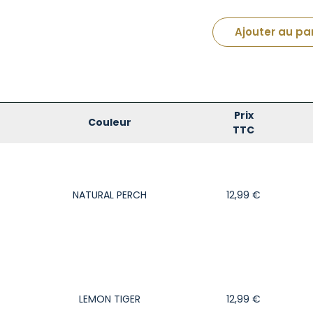
Ajouter au pa
Prix
Couleur
TTC
NATURAL PERCH
12,99
€
LEMON TIGER
12,99
€