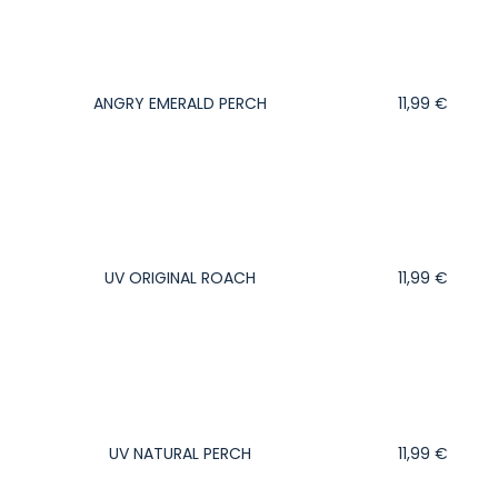
ANGRY EMERALD PERCH
11,99
€
UV ORIGINAL ROACH
11,99
€
UV NATURAL PERCH
11,99
€