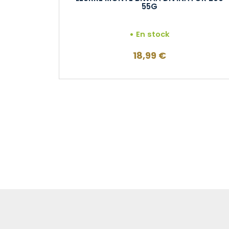
55G
En stock
18,99
€