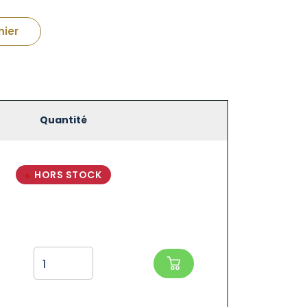
nier
Quantité
HORS STOCK