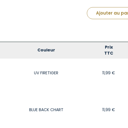
Ajouter au pa
Prix
Couleur
TTC
UV FIRETIGER
11,99
€
BLUE BACK CHART
11,99
€