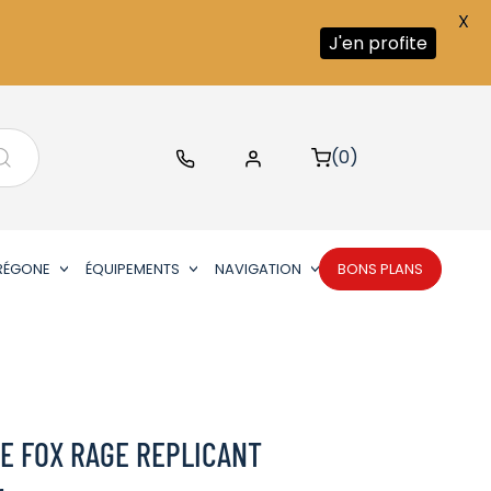
X
J'en profite
(0)
RÉGONE
ÉQUIPEMENTS
NAVIGATION
BONS PLANS
E FOX RAGE REPLICANT