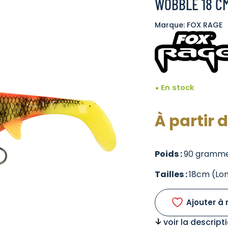
WOBBLE 18 C
Marque: FOX RAGE
En stock
À partir 
Poids :
90 gramm
Tailles :
18cm (Lo
Ajouter à 
voir la descrip