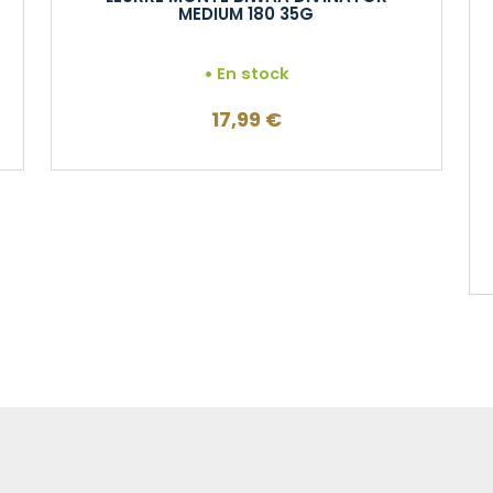
MEDIUM 180 35G
En stock
17,99
€