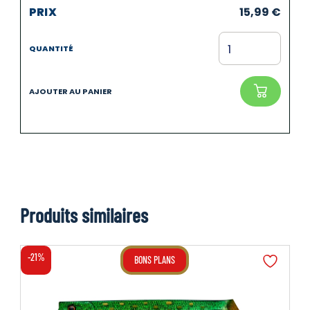
15,99
€
Produits similaires
-21%
BONS PLANS