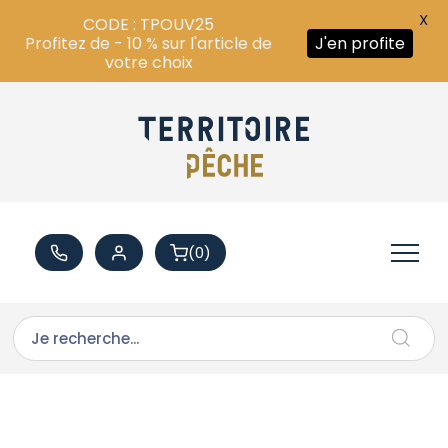
X
CODE : TPOUV25
Profitez de - 10 % sur l'article de
J'en profite
votre choix
(0)