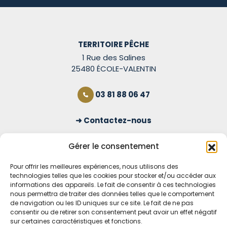
TERRITOIRE PÊCHE
1 Rue des Salines
25480 ÉCOLE-VALENTIN
03 81 88 06 47
Contactez-nous
S'inscrire à la newsletter
Gérer le consentement
Pour offrir les meilleures expériences, nous utilisons des
technologies telles que les cookies pour stocker et/ou accéder aux
OUVERT TOUS LES JOURS
informations des appareils. Le fait de consentir à ces technologies
nous permettra de traiter des données telles que le comportement
Voir nos horaires
de navigation ou les ID uniques sur ce site. Le fait de ne pas
consentir ou de retirer son consentement peut avoir un effet négatif
sur certaines caractéristiques et fonctions.
MENTIONS LÉGALES