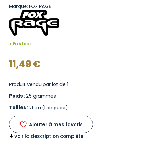
Marque: FOX RAGE
En stock
11,49
€
Produit vendu par lot de 1.
Poids :
25 grammes
Tailles :
21cm (Longueur)
Ajouter à mes favoris
voir la description complète