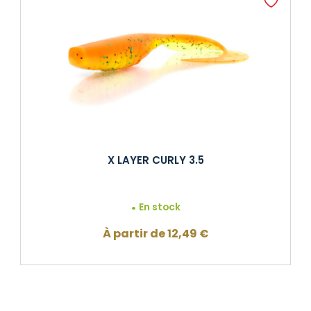
X LAYER CURLY 3.5
En stock
À partir de
12,49
€