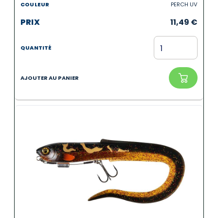
PERCH UV
11,49
€