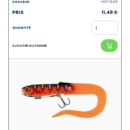
HOT OLIVE
11,49
€