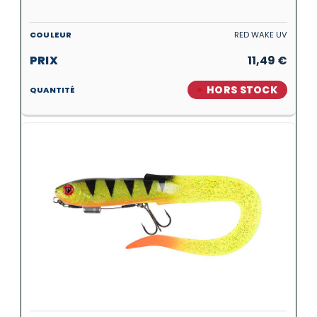
RED WAKE UV
11,49
€
HORS STOCK