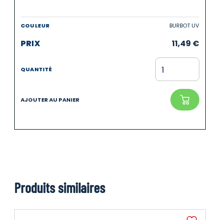
BURBOT UV
11,49
€
Produits similaires