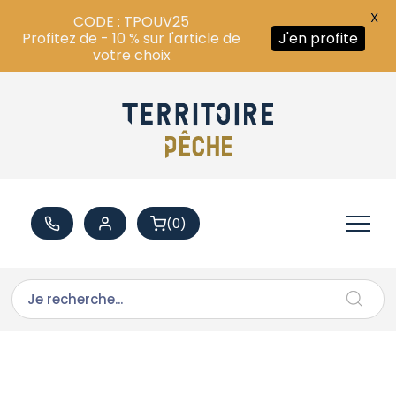
X
CODE : TPOUV25
Profitez de - 10 % sur l'article de
J'en profite
votre choix
(0)