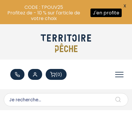
X
CODE : TPOUV25
Profitez de - 10 % sur l'article de
J'en profite
votre choix
(0)