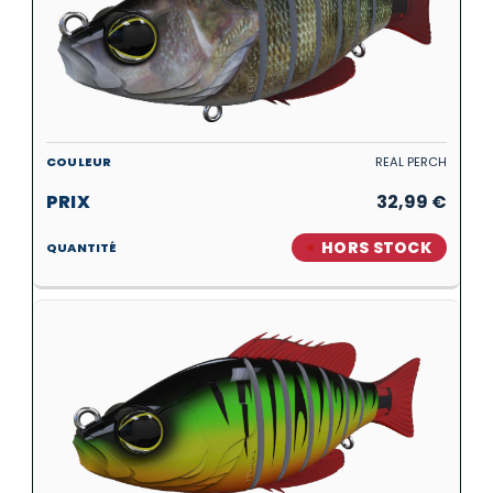
REAL PERCH
32,99
€
HORS STOCK