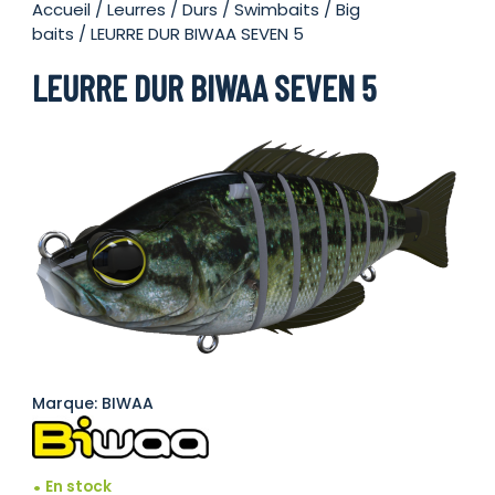
Accueil
/
Leurres
/
Durs
/
Swimbaits / Big
baits
/ LEURRE DUR BIWAA SEVEN 5
LEURRE DUR BIWAA SEVEN 5
Marque: BIWAA
En stock