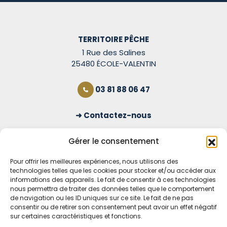
TERRITOIRE PÊCHE
1 Rue des Salines
25480 ÉCOLE-VALENTIN
03 81 88 06 47
Contactez-nous
S'inscrire à la newsletter
Gérer le consentement
Pour offrir les meilleures expériences, nous utilisons des
technologies telles que les cookies pour stocker et/ou accéder aux
OUVERT TOUS LES JOURS
informations des appareils. Le fait de consentir à ces technologies
nous permettra de traiter des données telles que le comportement
Voir nos horaires
de navigation ou les ID uniques sur ce site. Le fait de ne pas
consentir ou de retirer son consentement peut avoir un effet négatif
MENTIONS LÉGALES
sur certaines caractéristiques et fonctions.