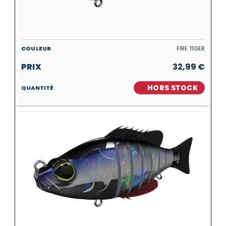
FIRE TIGER
32,99
€
HORS STOCK