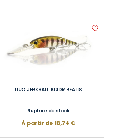
DUO JERKBAIT 100DR REALIS
Rupture de stock
À partir de
18,74
€