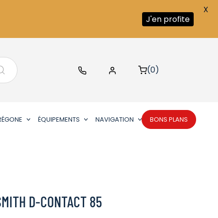
X
J'en profite
(0)
RÉGONE
ÉQUIPEMENTS
NAVIGATION
BONS PLANS
SMITH D-CONTACT 85