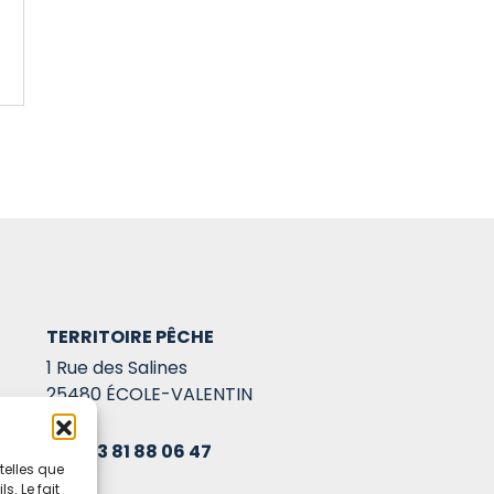
TERRITOIRE PÊCHE
1 Rue des Salines
25480 ÉCOLE-VALENTIN
03 81 88 06 47
telles que
. Le fait