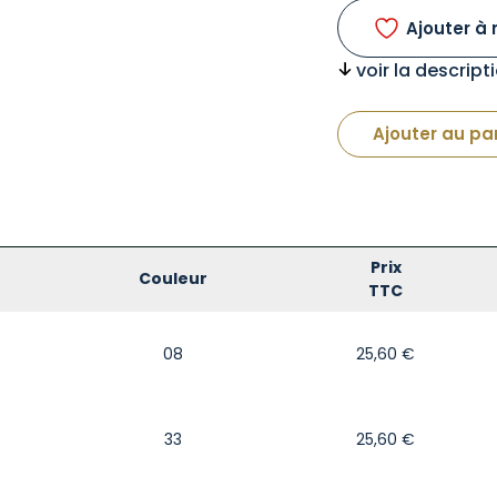
Ajouter à 
voir la descrip
Ajouter au pa
Prix
Couleur
TTC
08
25,60
€
33
25,60
€