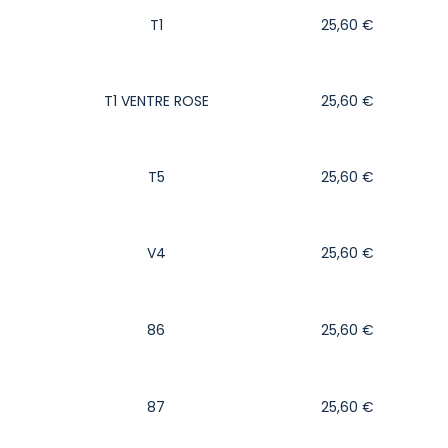
T1
25,60
€
T1 VENTRE ROSE
25,60
€
T5
25,60
€
V4
25,60
€
86
25,60
€
87
25,60
€