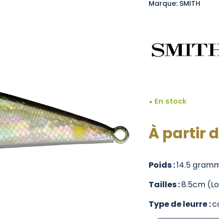
Marque: SMITH
En stock
À partir 
Poids :
14.5 gram
Tailles :
8.5cm (L
Type de leurre :
c