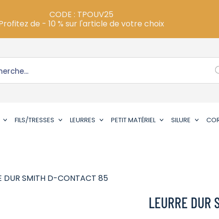
CODE : TPOUV25
Profitez de - 10 % sur l'article de votre choix
FILS/TRESSES
LEURRES
PETIT MATÉRIEL
SILURE
CO
E DUR SMITH D-CONTACT 85
LEURRE DUR 