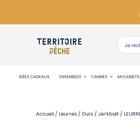
IDÉES CADEAUX
ENSEMBLES
CANNES
MOULINETS
Accueil
/
Leurres
/
Durs
/
Jerkbait
/ LEURR