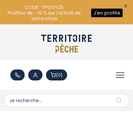
X
CODE : TPOUV25
Profitez de - 10 % sur l'article de
J'en profite
votre choix
(0)