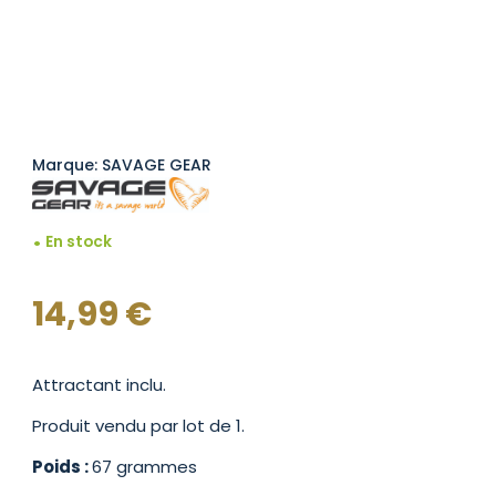
Marque: SAVAGE GEAR
En stock
14,99
€
Attractant inclu.
Produit vendu par lot de 1.
Poids :
67 grammes