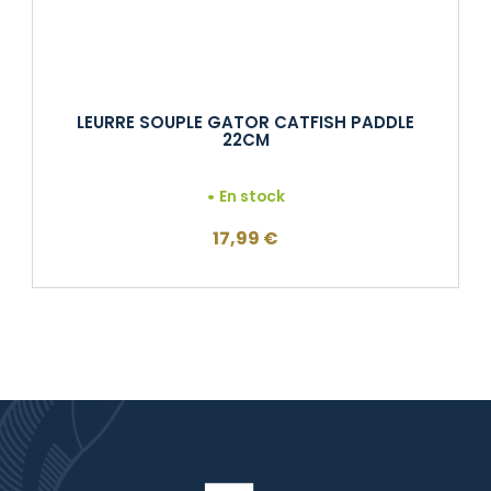
LEURRE SOUPLE GATOR CATFISH PADDLE
22CM
En stock
17,99
€