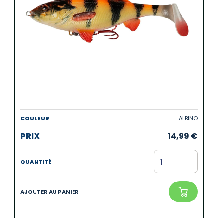
ALBINO
14,99
€