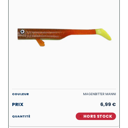
MAGENBITTER MANNI
6,99
€
HORS STOCK