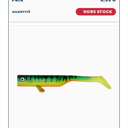
HORS STOCK