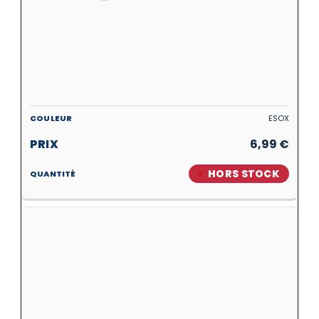
ESOX
6,99
€
HORS STOCK