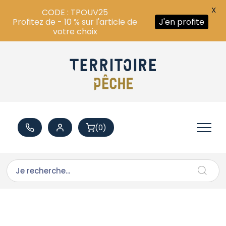
X
CODE : TPOUV25
Profitez de - 10 % sur l'article de
J'en profite
votre choix
(0)