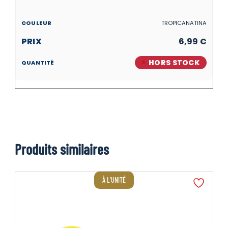
TROPICANATINA
6,99
€
HORS STOCK
Produits similaires
À L'UNITÉ