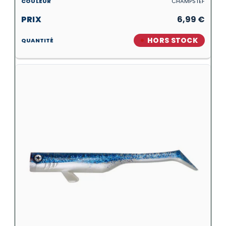
CHAMPSTEF
6,99
€
HORS STOCK