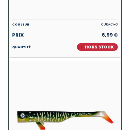
CURACAO
6,99
€
HORS STOCK