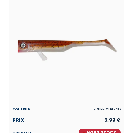
BOURBON BERND
6,99
€
HORS STOCK