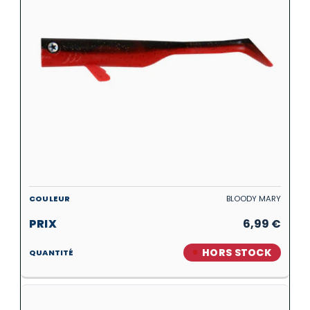
BLOODY MARY
6,99
€
HORS STOCK