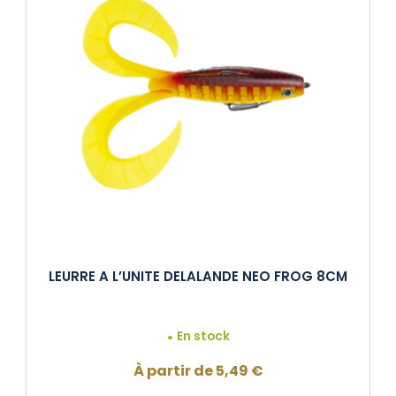
LEURRE A L’UNITE DELALANDE NEO FROG 8CM
En stock
À partir de
5,49
€