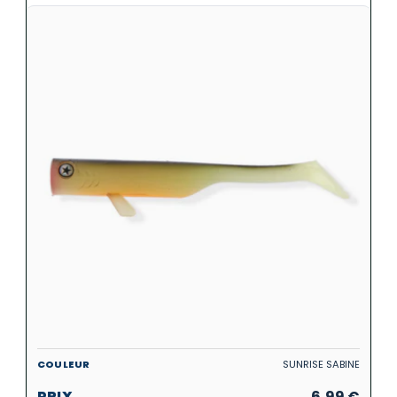
SUNRISE SABINE
6,99
€