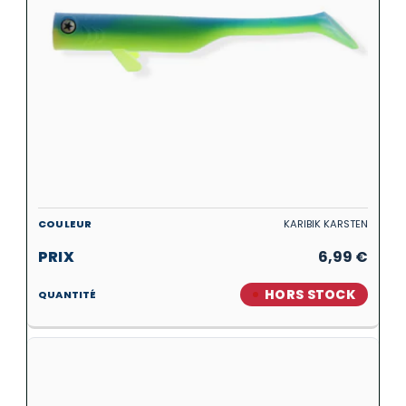
KARIBIK KARSTEN
6,99
€
HORS STOCK