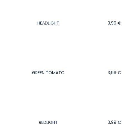
HEADLIGHT
3,99
€
GREEN TOMATO
3,99
€
REDLIGHT
3,99
€