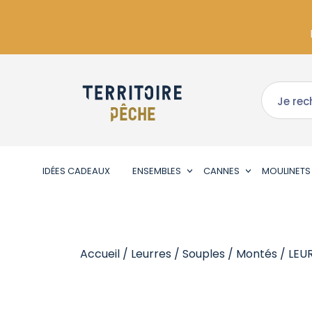
IDÉES CADEAUX
ENSEMBLES
CANNES
MOULINETS
Accueil
/
Leurres
/
Souples
/
Montés
/ LEU