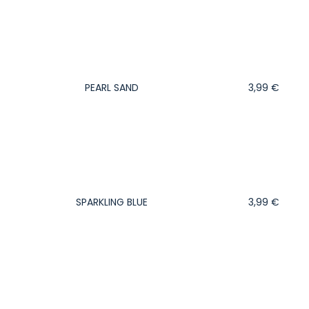
PEARL SAND
3,99
€
SPARKLING BLUE
3,99
€