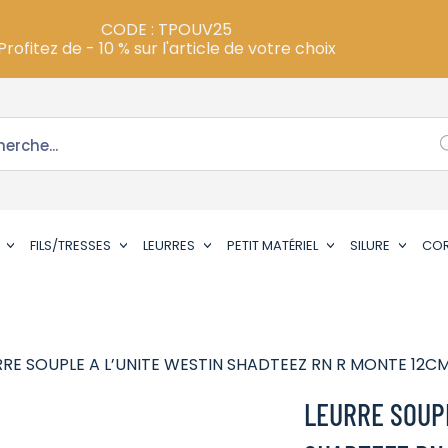
CODE : TPOUV25
Profitez de - 10 % sur l'article de votre choix
FILS/TRESSES
LEURRES
PETIT MATÉRIEL
SILURE
CO
RRE SOUPLE A L’UNITE WESTIN SHADTEEZ RN R MONTE 12CM
LEURRE SOUPL