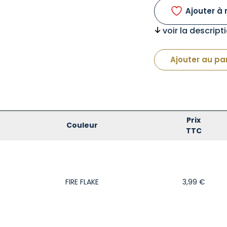
Ajouter à 
voir la descrip
Ajouter au pa
Prix
Couleur
TTC
FIRE FLAKE
3,99
€