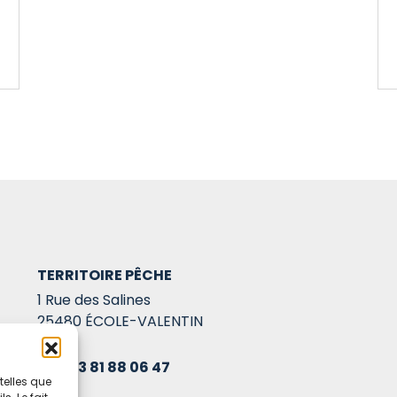
TERRITOIRE PÊCHE
1 Rue des Salines
25480 ÉCOLE-VALENTIN
03 81 88 06 47
telles que