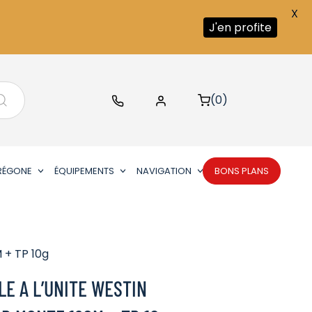
X
J'en profite
(0)
RÉGONE
ÉQUIPEMENTS
NAVIGATION
BONS PLANS
 + TP 10g
E A L’UNITE WESTIN