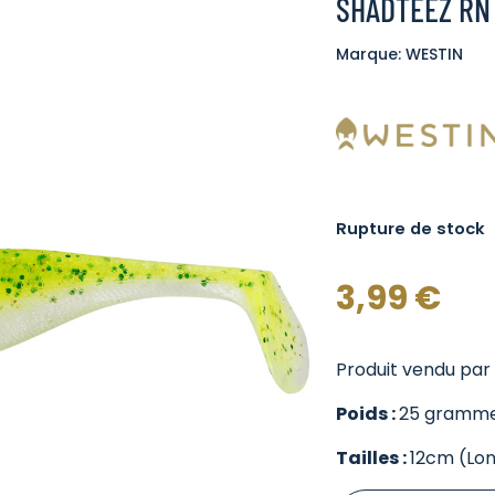
SHADTEEZ RN 
Marque: WESTIN
Rupture de stock
3,99
€
Produit vendu par l
Poids :
25 gramm
Tailles :
12cm (Lo