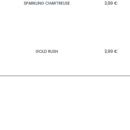
SPARKLING CHARTREUSE
3,99
€
GOLD RUSH
3,99
€