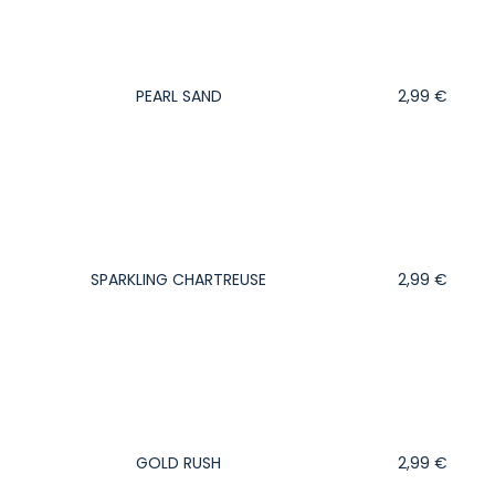
PEARL SAND
2,99
€
SPARKLING CHARTREUSE
2,99
€
GOLD RUSH
2,99
€