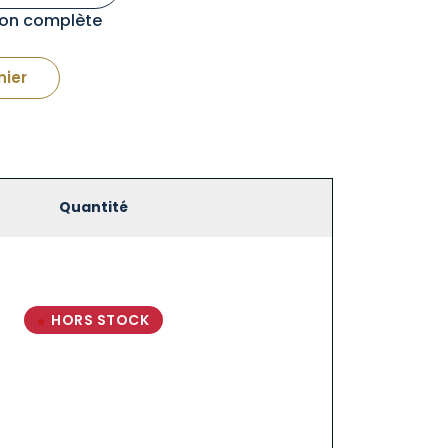
tion complète
nier
Quantité
HORS STOCK