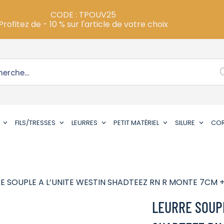
CODE : TPOUV25
Profitez de - 10 % sur l'article de votre choix
FILS/TRESSES
LEURRES
PETIT MATÉRIEL
SILURE
CO
E SOUPLE A L’UNITE WESTIN SHADTEEZ RN R MONTE 7CM +
LEURRE SOUPL