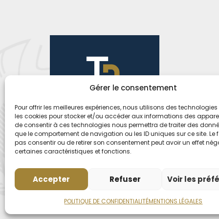
Gérer le consentement
Pour offrir les meilleures expériences, nous utilisons des technologies 
les cookies pour stocker et/ou accéder aux informations des appareils
de consentir à ces technologies nous permettra de traiter des donnée
que le comportement de navigation ou les ID uniques sur ce site. Le f
pas consentir ou de retirer son consentement peut avoir un effet néga
certaines caractéristiques et fonctions.
Accepter
Refuser
Voir les préf
POLITIQUE DE CONFIDENTIALITÉ
MENTIONS LÉGALES