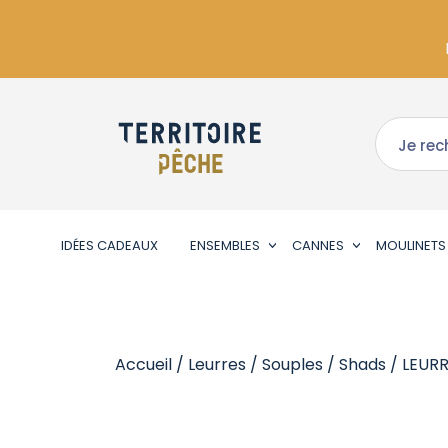
IDÉES CADEAUX
ENSEMBLES
CANNES
MOULINETS
Accueil
/
Leurres
/
Souples
/
Shads
/ LEURR