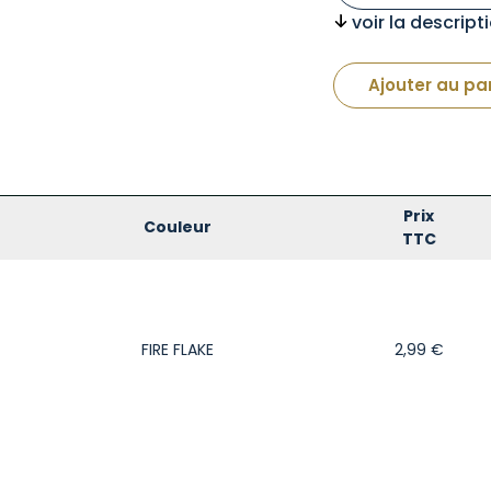
voir la descrip
Ajouter au pa
Prix
Couleur
TTC
FIRE FLAKE
2,99
€