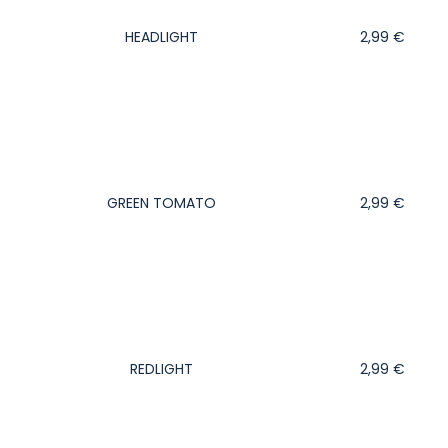
HEADLIGHT
2,99
€
GREEN TOMATO
2,99
€
REDLIGHT
2,99
€