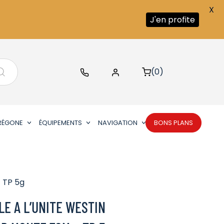
X
J'en profite
(0)
RÉGONE
ÉQUIPEMENTS
NAVIGATION
BONS PLANS
 TP 5g
E A L’UNITE WESTIN