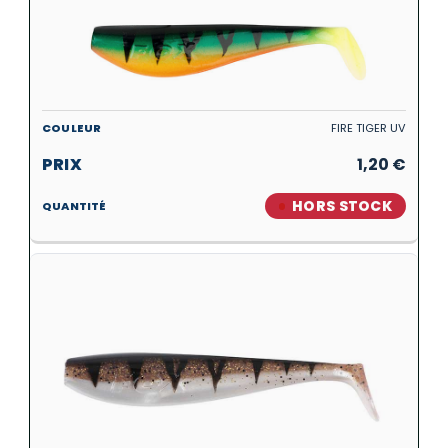
FIRE TIGER UV
1,20
€
HORS STOCK