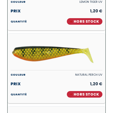
LEMON TIGER UV
1,20
€
HORS STOCK
NATURAL PERCH UV
1,20
€
HORS STOCK