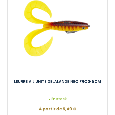
LEURRE A L’UNITE DELALANDE NEO FROG 8CM
En stock
À partir de
5,49
€