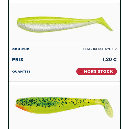
CHARTREUSE AYU UV
1,20
€
HORS STOCK