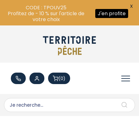
X
CODE : TPOUV25
Profitez de - 10 % sur l'article de
J'en profite
votre choix
(0)