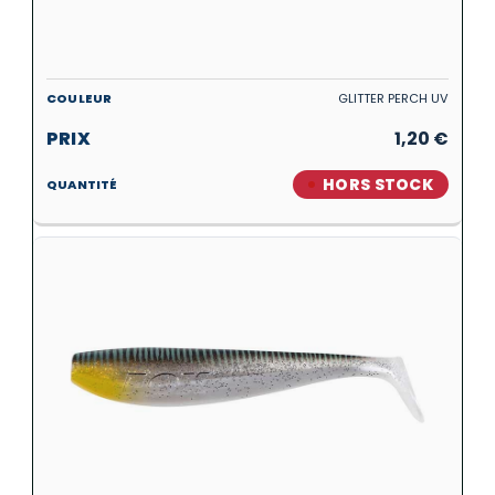
GLITTER PERCH UV
1,20
€
HORS STOCK