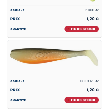
PERCH UV
1,20
€
HORS STOCK
HOT OLIVE UV
1,20
€
HORS STOCK