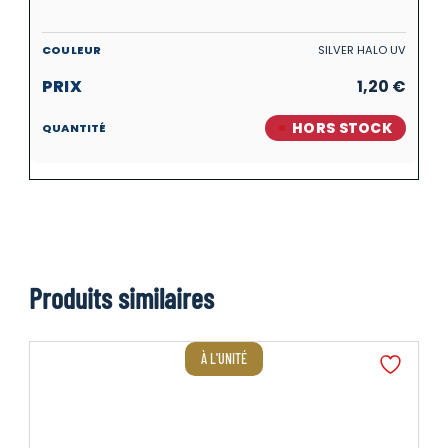
SILVER HALO UV
1,20
€
HORS STOCK
Produits similaires
À L'UNITÉ