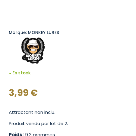
Marque: MONKEY LURES
En stock
3,99
€
Attractant non inclu.
Produit vendu par lot de 2.
Poids :
9.3 grammes