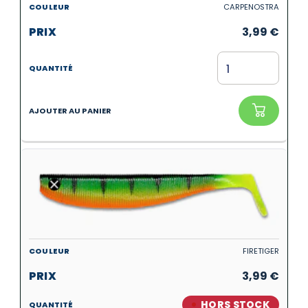
CARPENOSTRA
3,99
€
FIRETIGER
3,99
€
HORS STOCK