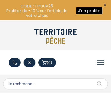
X
CODE : TPOUV25
Profitez de - 10 % sur l'article de
J'en profite
votre choix
(0)