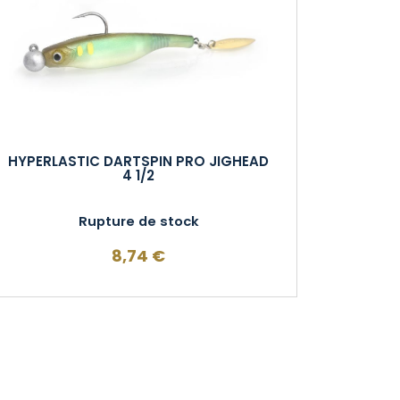
HYPERLASTIC DARTSPIN PRO JIGHEAD
4 1/2
Rupture de stock
8,74
€