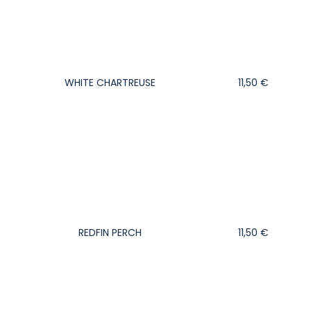
WHITE CHARTREUSE
11,50
€
REDFIN PERCH
11,50
€