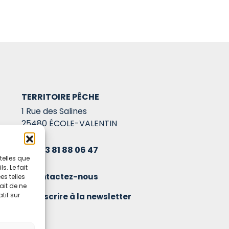
TERRITOIRE PÊCHE
1 Rue des Salines
25480 ÉCOLE-VALENTIN
03 81 88 06 47
telles que
. Le fait
Contactez-nous
s telles
ait de ne
tif sur
S'inscrire à la newsletter