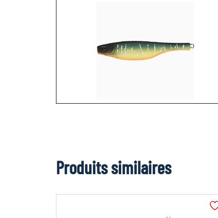
Produits similaires