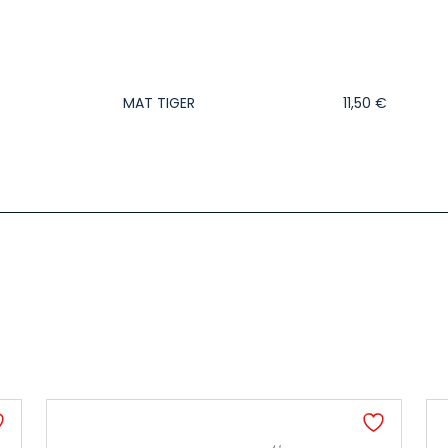
MAT TIGER
11,50
€