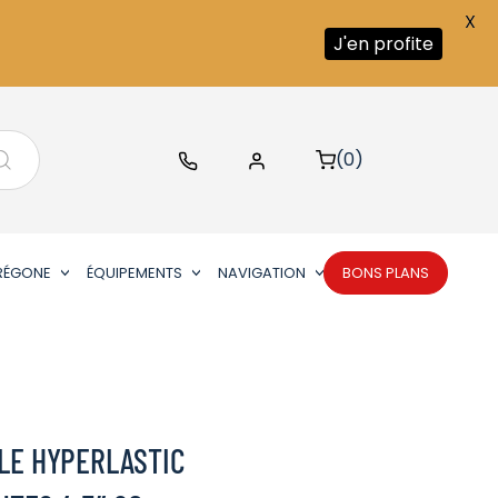
X
J'en profite
(0)
RÉGONE
ÉQUIPEMENTS
NAVIGATION
BONS PLANS
LE HYPERLASTIC