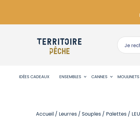
IDÉES CADEAUX
ENSEMBLES
CANNES
MOULINETS
Accueil
/
Leurres
/
Souples
/
Palettes
/ LE