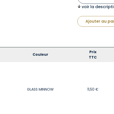
voir la descrip
Ajouter au pa
Prix
Couleur
TTC
GLASS MINNOW
11,50
€