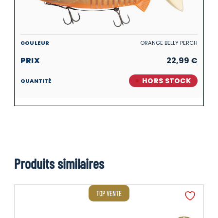
ORANGE BELLY PERCH
22,99
€
HORS STOCK
Produits similaires
TOP VENTE