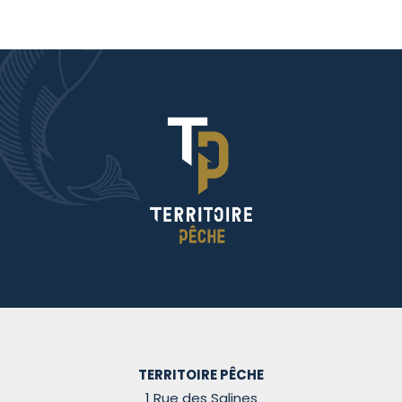
TERRITOIRE PÊCHE
1 Rue des Salines