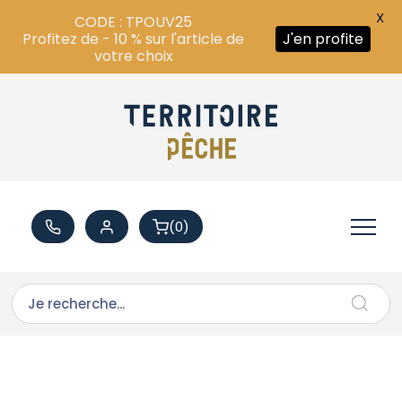
X
CODE : TPOUV25
Profitez de - 10 % sur l'article de
J'en profite
votre choix
(0)