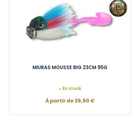
MIURAS MOUSSE BIG 23CM 95G
En stock
À partir de
39,90
€