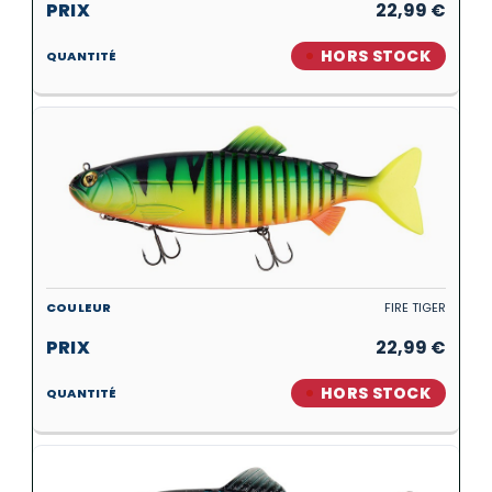
22,99
€
HORS STOCK
FIRE TIGER
22,99
€
HORS STOCK