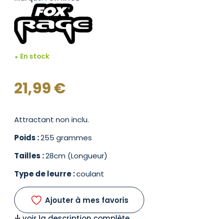
En stock
21,99
€
Attractant non inclu.
Poids :
255 grammes
Tailles :
28cm (Longueur)
Type de leurre :
coulant
Ajouter à mes favoris
voir la description complète