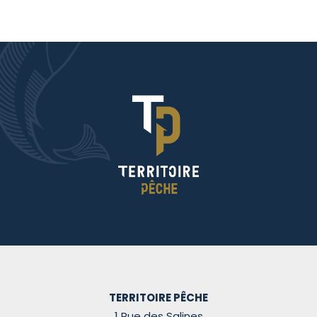
TERRITOIRE PÊCHE
1 Rue des Salines