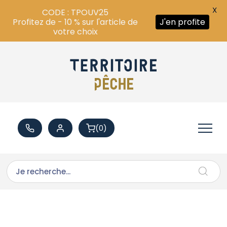
X
CODE : TPOUV25
Profitez de - 10 % sur l'article de
J'en profite
votre choix
(0)