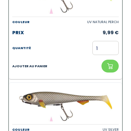
UV NATURAL PERCH
9,99
€
UV SILVER