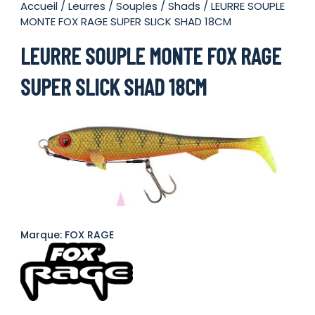
Accueil
/
Leurres
/
Souples
/
Shads
/ LEURRE SOUPLE
MONTE FOX RAGE SUPER SLICK SHAD 18CM
LEURRE SOUPLE MONTE FOX RAGE
SUPER SLICK SHAD 18CM
Marque: FOX RAGE