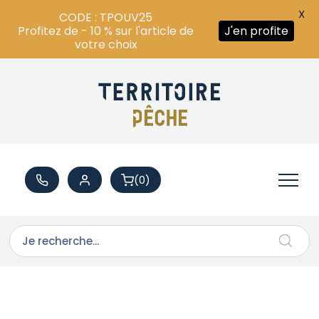
X
CODE : TPOUV25
Profitez de - 10 % sur l'article de
J'en profite
votre choix
(0)