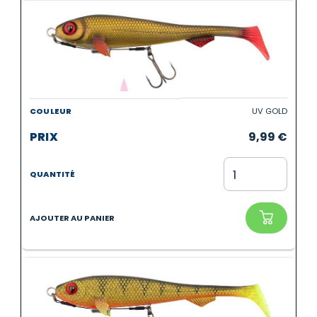
UV GOLD
9,99
€