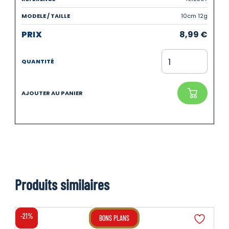
10cm 12g
8,99
€
Produits similaires
-21%
BONS PLANS