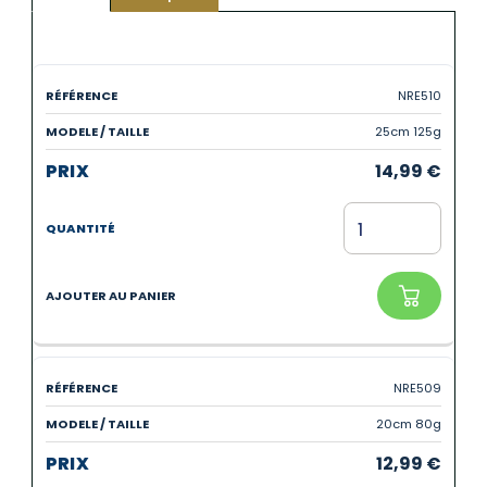
NRE510
25cm 125g
14,99
€
NRE509
20cm 80g
12,99
€