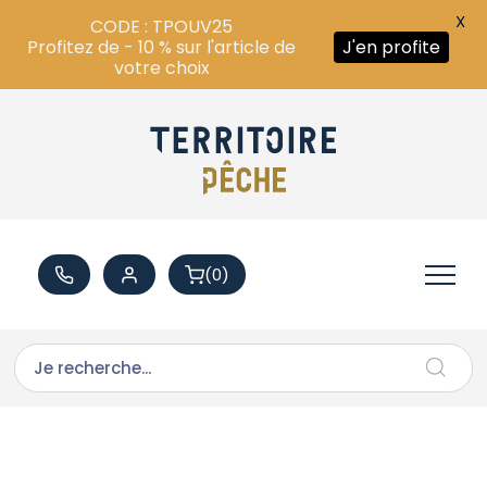
X
CODE : TPOUV25
Profitez de - 10 % sur l'article de
J'en profite
votre choix
(0)