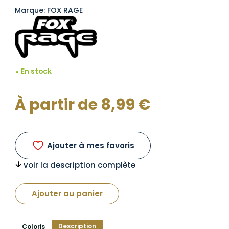
Marque: FOX RAGE
En stock
À partir de
8,99
€
Ajouter à mes favoris
voir la description complète
Ajouter au panier
Description
Coloris