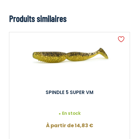
Produits similaires
SPINDLE 5 SUPER VM
En stock
À partir de
14,83
€