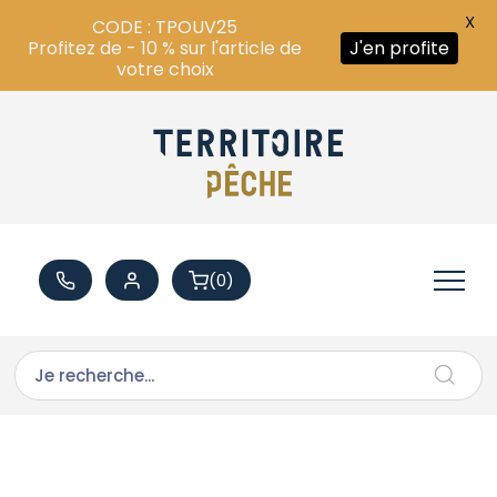
X
CODE : TPOUV25
Profitez de - 10 % sur l'article de
J'en profite
votre choix
(0)