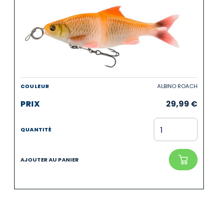
ALBINO ROACH
29,99
€