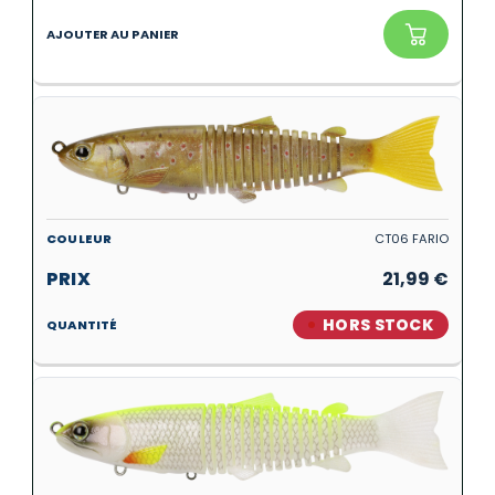
CT06 FARIO
21,99
€
HORS STOCK