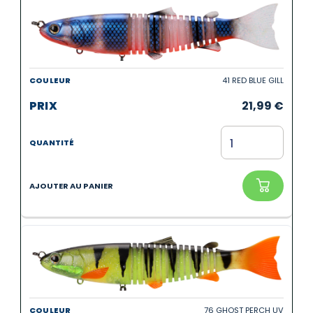
41 RED BLUE GILL
21,99
€
76 GHOST PERCH UV