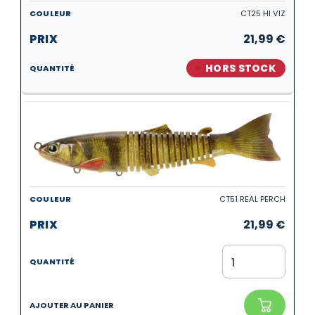
CT25 HI VIZ
21,99
€
HORS STOCK
CT51 REAL PERCH
21,99
€