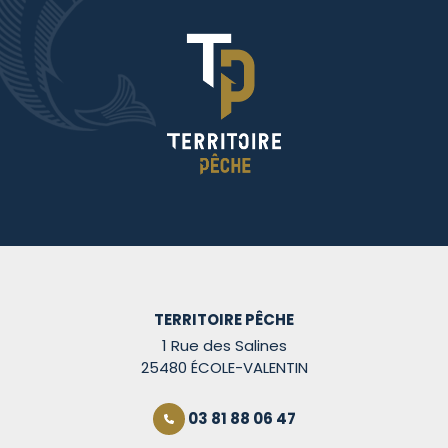
TERRITOIRE PÊCHE
1 Rue des Salines
25480 ÉCOLE-VALENTIN
03 81 88 06 47