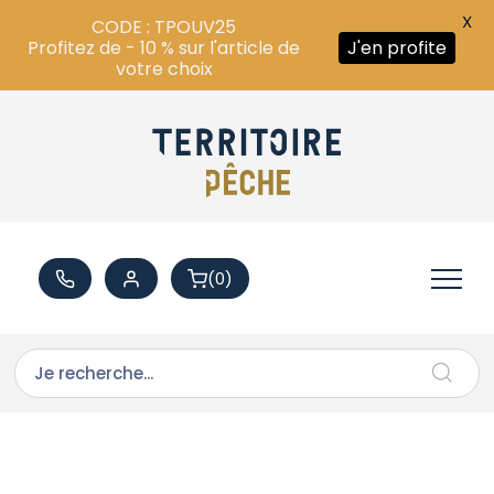
X
CODE : TPOUV25
Profitez de - 10 % sur l'article de
J'en profite
votre choix
(0)