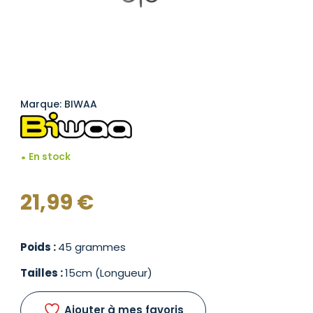
Marque: BIWAA
En stock
21,99
€
Poids :
45 grammes
Tailles :
15cm (Longueur)
Ajouter à mes favoris