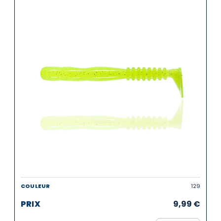
129
9,99
€