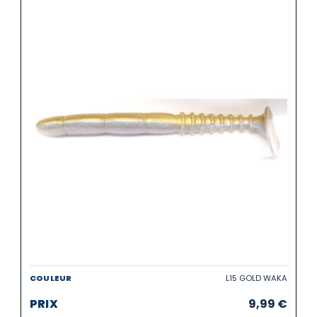
L15 GOLD WAKA
9,99
€