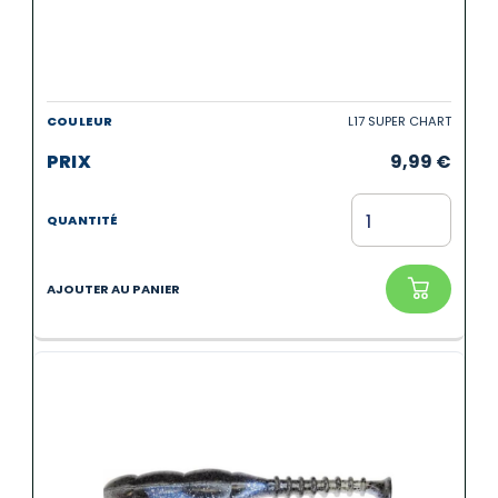
L17 SUPER CHART
9,99
€