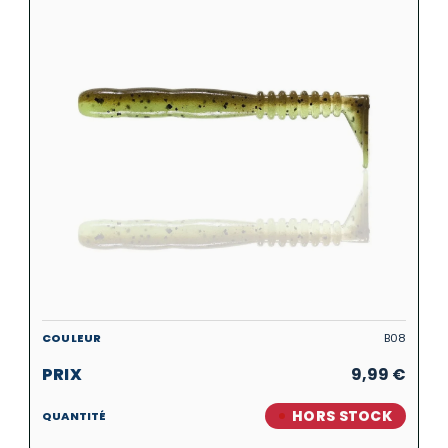
B08
9,99
€
HORS STOCK