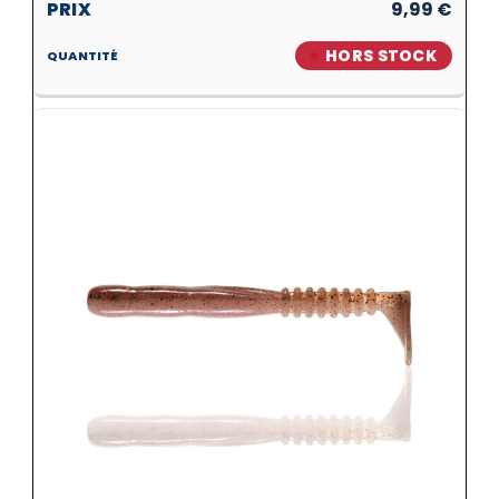
9,99
€
HORS STOCK