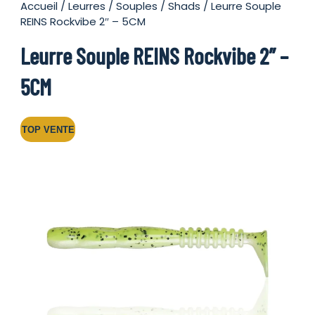
Accueil
/
Leurres
/
Souples
/
Shads
/ Leurre Souple
REINS Rockvibe 2″ – 5CM
Leurre Souple REINS Rockvibe 2″ –
5CM
TOP VENTE