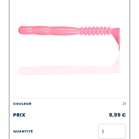
21
9,99
€