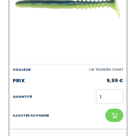
L18 THUNDER CHART
9,99
€