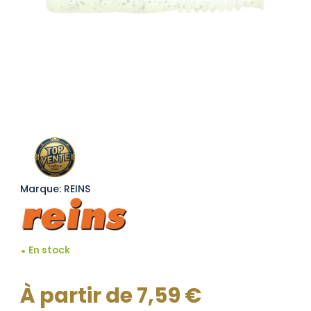
Marque: REINS
En stock
À partir de
7,59
€