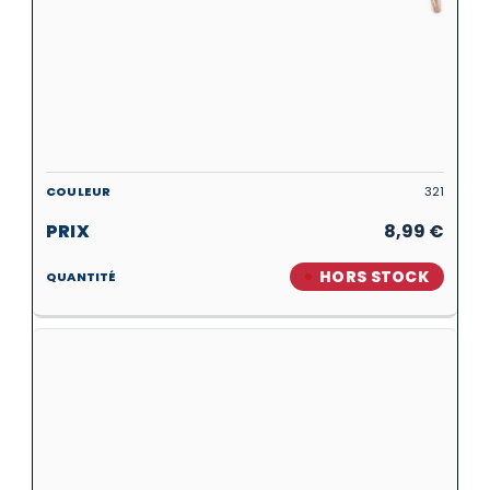
321
8,99
€
HORS STOCK