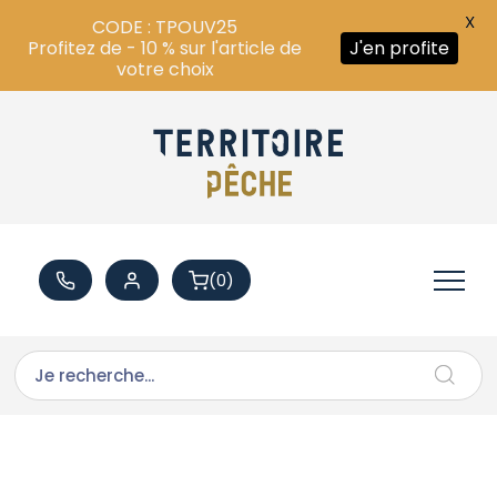
X
CODE : TPOUV25
Profitez de - 10 % sur l'article de
J'en profite
votre choix
(0)