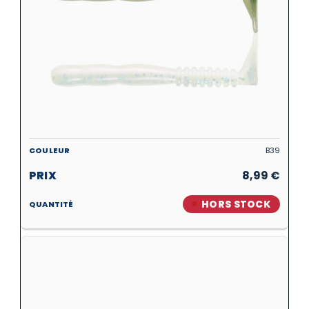
B39
8,99
€
HORS STOCK