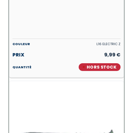
L16 ELECTRIC Z
9,99
€
HORS STOCK