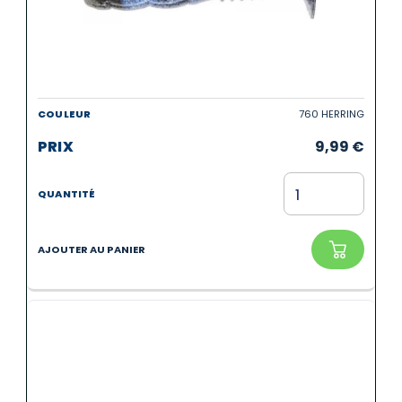
760 HERRING
9,99
€