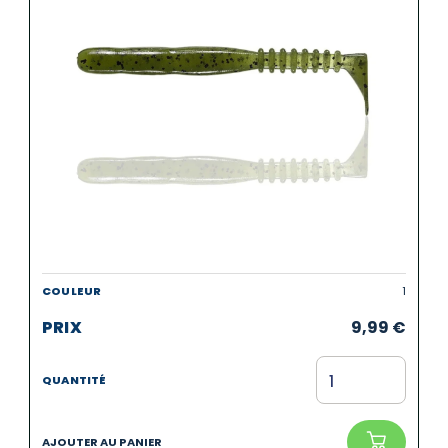
1
9,99
€