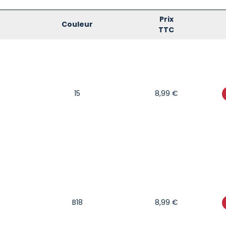
Prix
Couleur
TTC
15
8,99
€
B18
8,99
€