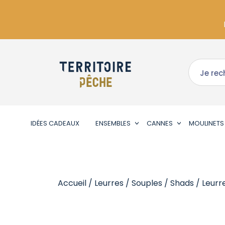
IDÉES CADEAUX
ENSEMBLES
CANNES
MOULINETS
Accueil
/
Leurres
/
Souples
/
Shads
/ Leurr