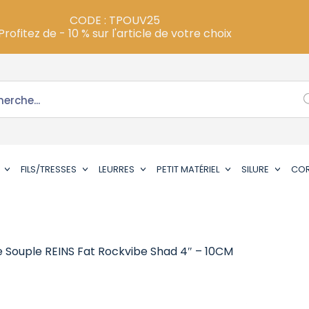
CODE : TPOUV25
Profitez de - 10 % sur l'article de votre choix
FILS/TRESSES
LEURRES
PETIT MATÉRIEL
SILURE
CO
e Souple REINS Fat Rockvibe Shad 4″ – 10CM