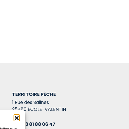
TERRITOIRE PÊCHE
1 Rue des Salines
25480 ÉCOLE-VALENTIN
03 81 88 06 47
telles que