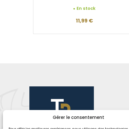
En stock
11,99
€
Gérer le consentement
Pour offrir les meilleures expériences, nous utilisons des technologies 