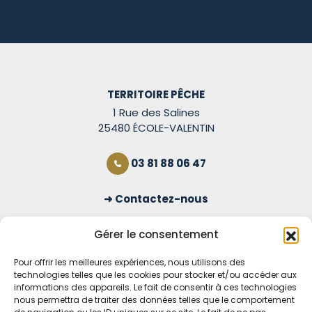
TERRITOIRE PÊCHE
1 Rue des Salines
25480 ÉCOLE-VALENTIN
03 81 88 06 47
Contactez-nous
S'inscrire à la newsletter
Gérer le consentement
Pour offrir les meilleures expériences, nous utilisons des
technologies telles que les cookies pour stocker et/ou accéder aux
OUVERT TOUS LES JOURS
informations des appareils. Le fait de consentir à ces technologies
nous permettra de traiter des données telles que le comportement
Voir nos horaires