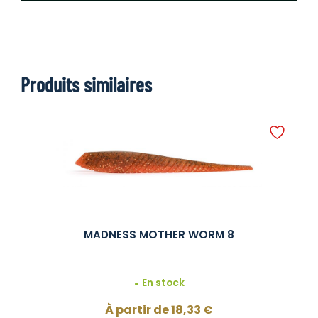
Produits similaires
MADNESS MOTHER WORM 8
En stock
À partir de
18,33
€