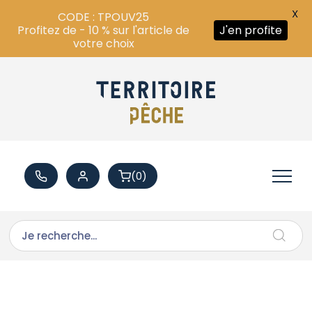
X
CODE : TPOUV25
Profitez de - 10 % sur l'article de
J'en profite
votre choix
(0)