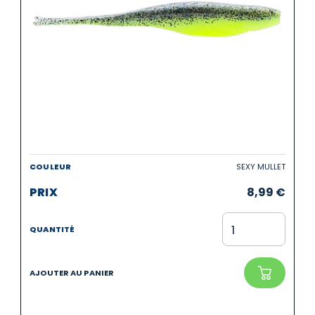
SEXY MULLET
8,99
€