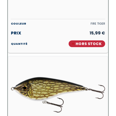
FIRE TIGER
15,99
€
HORS STOCK