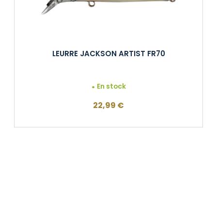
LEURRE JACKSON ARTIST FR70
En stock
22,99
€