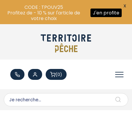
X
CODE : TPOUV25
Profitez de - 10 % sur l'article de
J'en profite
votre choix
(0)