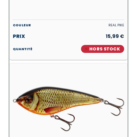
REAL PIKE
15,99
€
HORS STOCK