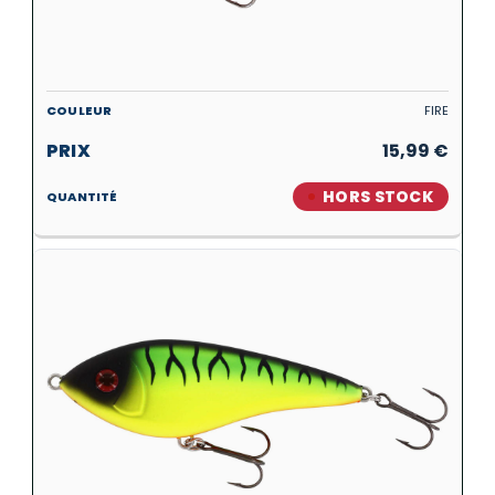
FIRE
15,99
€
HORS STOCK