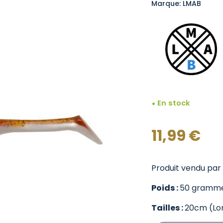
Marque: LMAB
En stock
11,99
€
Produit vendu par l
Poids :
50 gramm
Tailles :
20cm (Lo