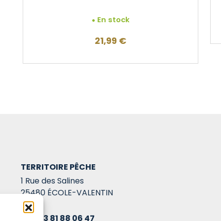
En stock
21,99
€
TERRITOIRE PÊCHE
1 Rue des Salines
25480 ÉCOLE-VALENTIN
03 81 88 06 47