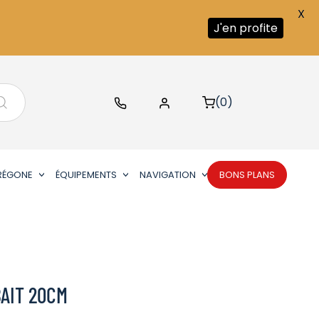
X
J'en profite
(0)
RÉGONE
ÉQUIPEMENTS
NAVIGATION
BONS PLANS
AIT 20CM