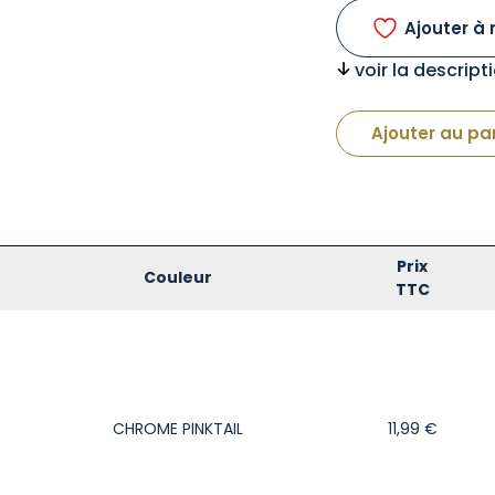
Ajouter à 
voir la descrip
Ajouter au pa
Prix
Couleur
TTC
CHROME PINKTAIL
11,99
€