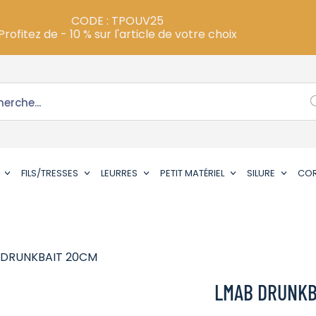
CODE : TPOUV25
Profitez de - 10 % sur l'article de votre choix
FILS/TRESSES
LEURRES
PETIT MATÉRIEL
SILURE
CO
 DRUNKBAIT 20CM
LMAB DRUNKB