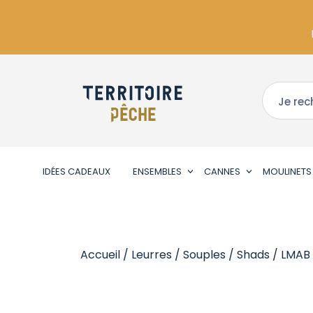
IDÉES CADEAUX
ENSEMBLES
CANNES
MOULINETS
Accueil
/
Leurres
/
Souples
/
Shads
/ LMAB