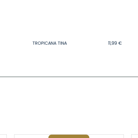
TROPICANA TINA
11,99
€