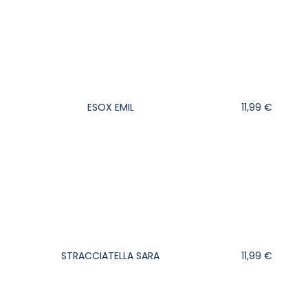
ESOX EMIL
11,99
€
STRACCIATELLA SARA
11,99
€