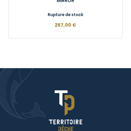
MIRROR
Rupture de stock
257,00
€