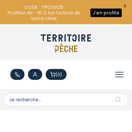
X
CODE : TPOUV25
Profitez de - 10 % sur l'article de
J'en profite
votre choix
(0)