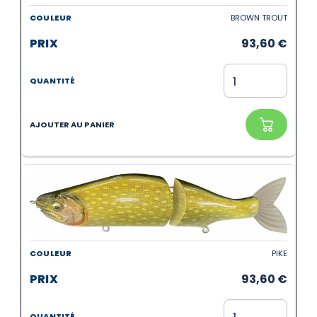
BROWN TROUT
93,60
€
PIKE
93,60
€