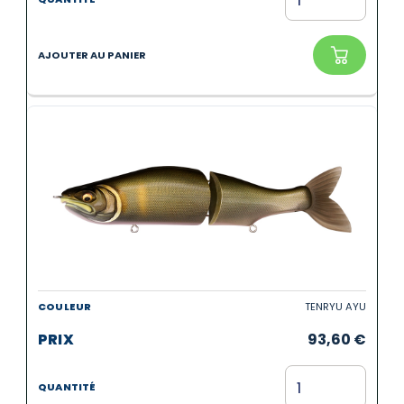
TENRYU AYU
93,60
€