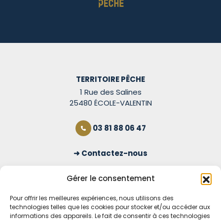
TERRITOIRE PÊCHE
1 Rue des Salines
25480 ÉCOLE-VALENTIN
03 81 88 06 47
Contactez-nous
S'inscrire à la newsletter
Gérer le consentement
Pour offrir les meilleures expériences, nous utilisons des
technologies telles que les cookies pour stocker et/ou accéder aux
OUVERT TOUS LES JOURS
informations des appareils. Le fait de consentir à ces technologies