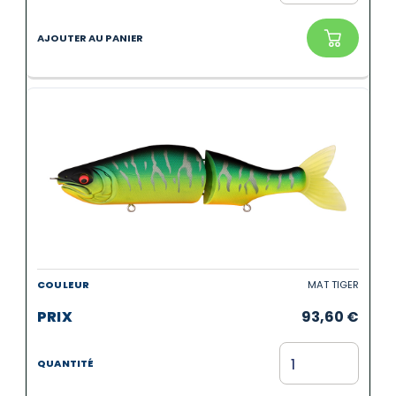
MAT TIGER
93,60
€