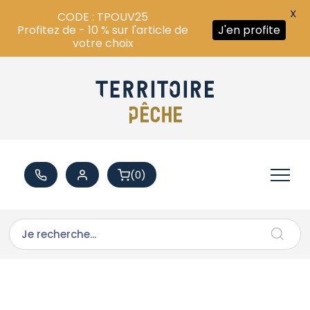
X
CODE : TPOUV25
Profitez de - 10 % sur l'article de
J'en profite
votre choix
(0)