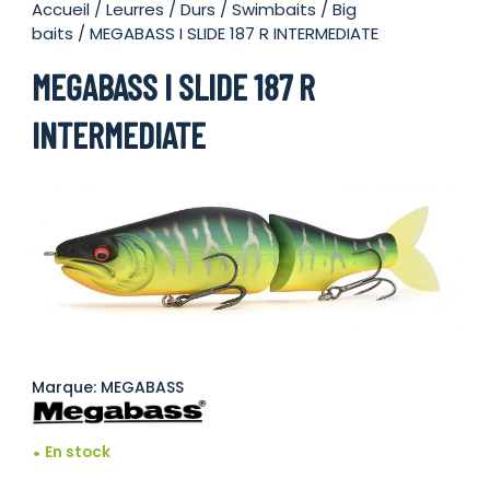
Accueil
/
Leurres
/
Durs
/
Swimbaits / Big
baits
/ MEGABASS I SLIDE 187 R INTERMEDIATE
MEGABASS I SLIDE 187 R
INTERMEDIATE
Marque: MEGABASS
En stock