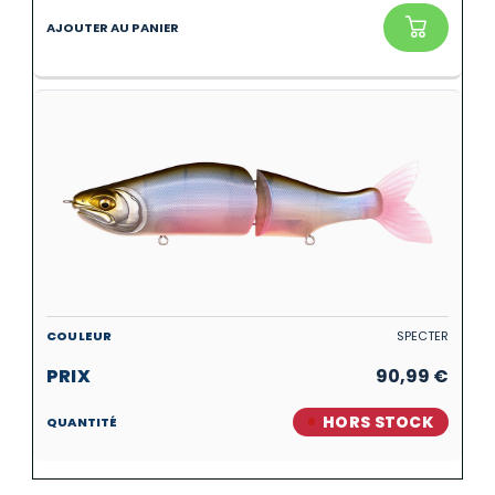
SPECTER
90,99
€
HORS STOCK