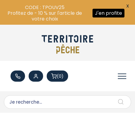
X
CODE : TPOUV25
Profitez de - 10 % sur l'article de
J'en profite
votre choix
(0)