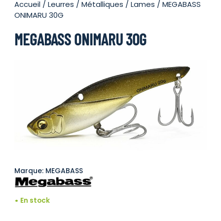
Accueil
/
Leurres
/
Métalliques
/
Lames
/ MEGABASS
ONIMARU 30G
MEGABASS ONIMARU 30G
Marque: MEGABASS
En stock