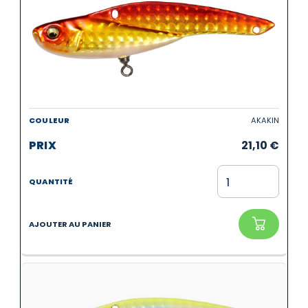
AKAKIN
21,10
€