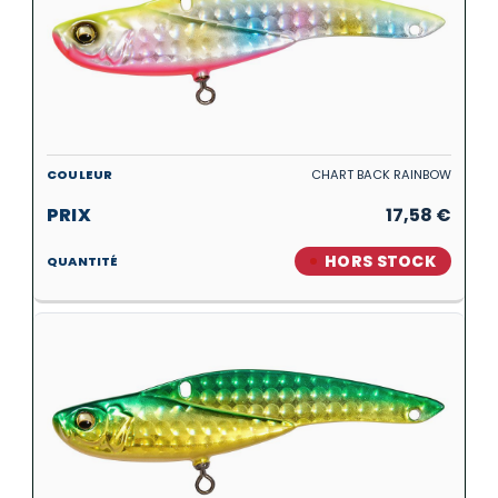
CHART BACK RAINBOW
17,58
€
HORS STOCK