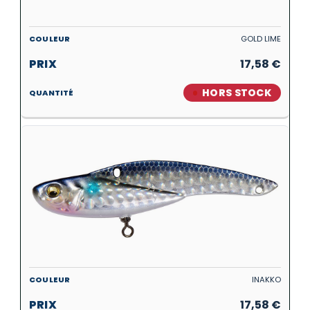
GOLD LIME
17,58
€
HORS STOCK
INAKKO
17,58
€