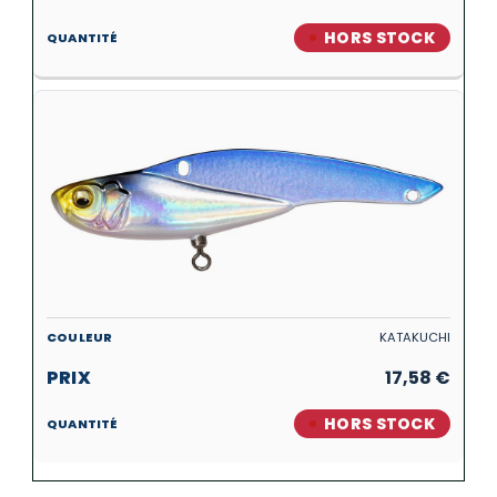
HORS STOCK
KATAKUCHI
17,58
€
HORS STOCK