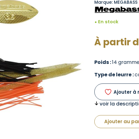
Marque: MEGABASS
En stock
À partir 
Poids :
14 gramme
Type de leurre :
c
Ajouter à 
voir la descrip
Ajouter au pa