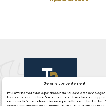
Gérer le consentement
Pour offrir les meilleures expériences, nous utilisons des technologies 
les cookies pour stocker et/ou accéder aux informations des appareils
de consentir à ces technologies nous permettra de traiter des donnée
que le comportement de navigation ou les ID uniques sur ce site. Le f