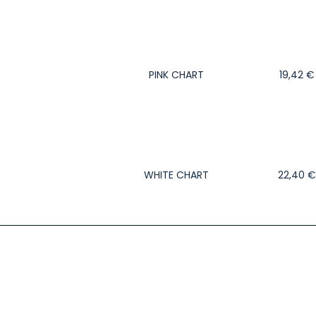
PINK CHART
19,42
€
WHITE CHART
22,40
€