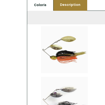
Description
Coloris