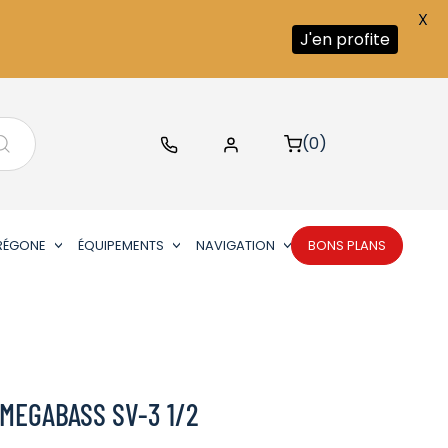
X
J'en profite
(0)
RÉGONE
ÉQUIPEMENTS
NAVIGATION
BONS PLANS
MEGABASS SV-3 1/2