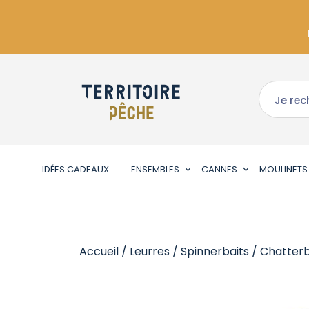
IDÉES CADEAUX
ENSEMBLES
CANNES
MOULINETS
Accueil
/
Leurres
/
Spinnerbaits / Chatterb