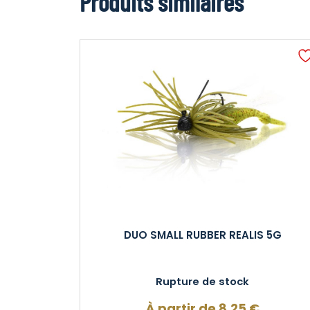
Produits similaires
DUO SMALL RUBBER REALIS 5G
Rupture de stock
À partir de
8,25
€