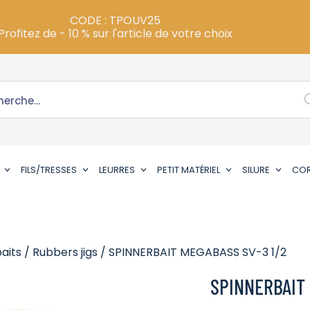
CODE : TPOUV25
Profitez de - 10 % sur l'article de votre choix
FILS/TRESSES
LEURRES
PETIT MATÉRIEL
SILURE
CO
aits / Rubbers jigs
/ SPINNERBAIT MEGABASS SV-3 1/2
SPINNERBAIT 