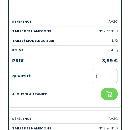
AV2C
N°12 et N°10
N°2
4.5g
3,99
€
AV3C
N°12 et N°10