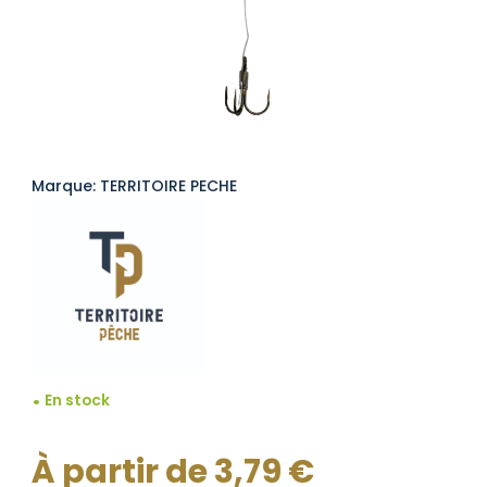
Marque: TERRITOIRE PECHE
En stock
À partir de
3,79
€