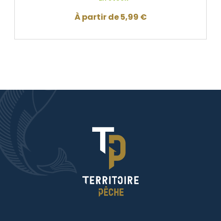
À partir de
5,99
€