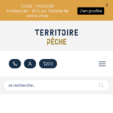
X
CODE : TPOUV25
Profitez de - 10 % sur l'article de
J'en profite
votre choix
(0)