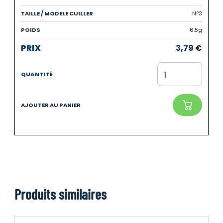
N°3
6.5g
3,79
€
Produits similaires